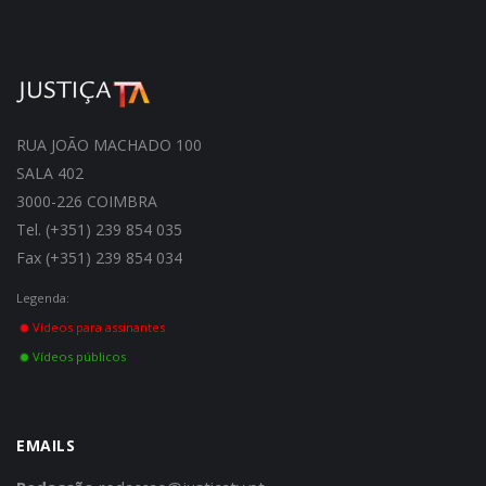
RUA JOÃO MACHADO 100
SALA 402
3000-226 COIMBRA
Tel. (+351) 239 854 035
Fax (+351) 239 854 034
Legenda:
Vídeos para assinantes
Vídeos públicos
EMAILS