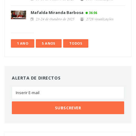
Mafalda Miranda Barbosa
36:06
23-24 de Outubro de 2025
2728 visualizações
1 ANO
5 ANOS
TODOS
ALERTA DE DIRECTOS