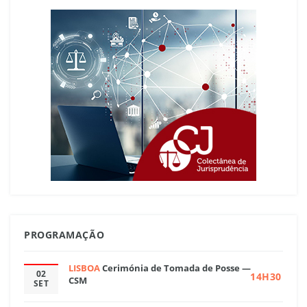
PROGRAMAÇÃO
LISBOA
Cerimónia de Tomada de Posse —
02
14H30
CSM
SET