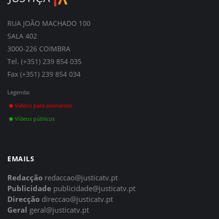
RUA JOÃO MACHADO 100
SALA 402
3000-226 COIMBRA
Tel. (+351) 239 854 035
Fax (+351) 239 854 034
Legenda:
Vídeos para assinantes
Vídeos públicos
EMAILS
Redacção
redaccao@justicatv.pt
Publicidade
publicidade@justicatv.pt
Direcção
direccao@justicatv.pt
Geral
geral@justicatv.pt