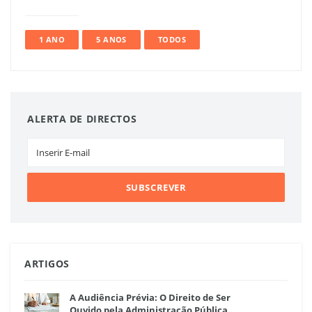
1 ANO
5 ANOS
TODOS
ALERTA DE DIRECTOS
ARTIGOS
A Audiência Prévia: O Direito de Ser
Ouvido pela Administração Pública