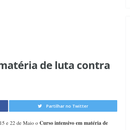
matéria de luta contra
Partilhar no Twitter
Curso intensivo em matéria de
, 15 e 22 de Maio o