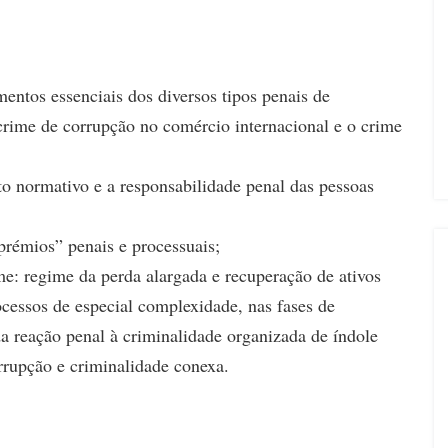
entos essenciais dos diversos tipos penais de
crime de corrupção no comércio internacional e o crime
 normativo e a responsabilidade penal das pessoas
prémios” penais e processuais;
e: regime da perda alargada e recuperação de ativos
rocessos de especial complexidade, nas fases de
da reação penal à criminalidade organizada de índole
rrupção e criminalidade conexa.