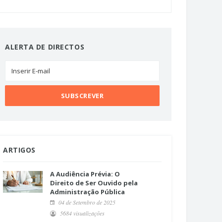
ALERTA DE DIRECTOS
ARTIGOS
A Audiência Prévia: O
Direito de Ser Ouvido pela
Administração Pública
04 de Setembro de 2025
5684 visualizações