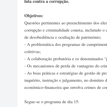
luta contra a corrupção.
Objetivos:
Questões pertinentes ao preenchimento dos elem
corrupção e criminalidade conexa, incluindo o 
de desobediência e ocultação de património;
- A problemática dos programas de cumprimento
coletivas;
- A colaboração probatória e os denominados “
- Os mecanismos de perda de vantagens do crim
- As boas práticas e estratégias de gestão de p
inquérito, instrução e julgamento, no domínio 
económico-financeira que envolva crimes de co
Segue-se o programa de dia 15: