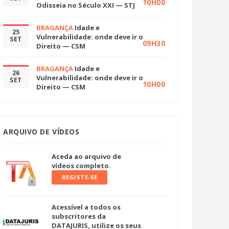
10H00
Odisseia no Século XXI — STJ
BRAGANÇA
Idade e
25
Vulnerabilidade: onde deve ir o
SET
09H30
Direito — CSM
BRAGANÇA
Idade e
26
Vulnerabilidade: onde deve ir o
SET
10H00
Direito — CSM
ARQUIVO DE VÍDEOS
Aceda ao arquivo de
vídeos completo.
REGISTE-SE
Acessível a todos os
subscritores da
DATAJURIS, utilize os seus