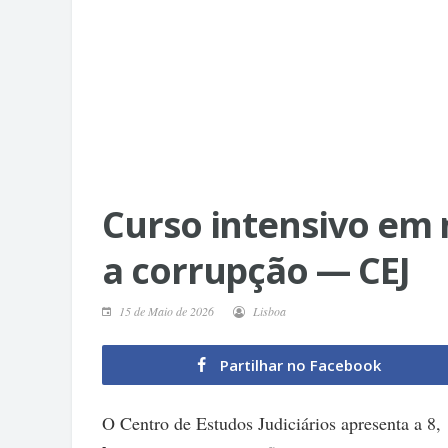
Curso intensivo em 
a corrupção — CEJ
15 de Maio de 2026
Lisboa
Partilhar no Facebook
O Centro de Estudos Judiciários apresenta a 8