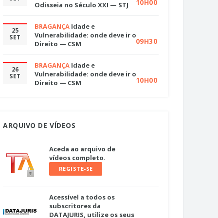
10H00
Odisseia no Século XXI — STJ
BRAGANÇA
Idade e
25
Vulnerabilidade: onde deve ir o
SET
09H30
Direito — CSM
BRAGANÇA
Idade e
26
Vulnerabilidade: onde deve ir o
SET
10H00
Direito — CSM
ARQUIVO DE VÍDEOS
Aceda ao arquivo de
vídeos completo.
REGISTE-SE
Acessível a todos os
subscritores da
DATAJURIS, utilize os seus