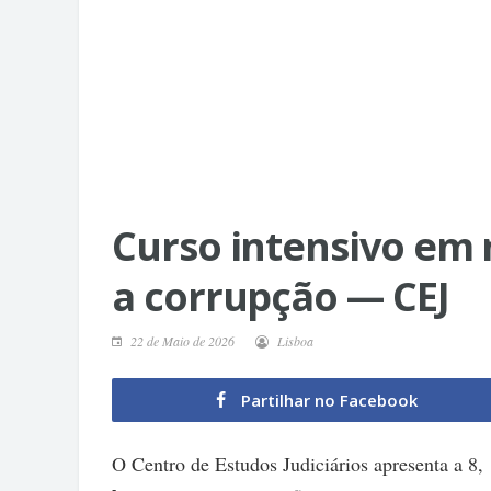
Curso intensivo em 
a corrupção — CEJ
22 de Maio de 2026
Lisboa
Partilhar no Facebook
O Centro de Estudos Judiciários apresenta a 8