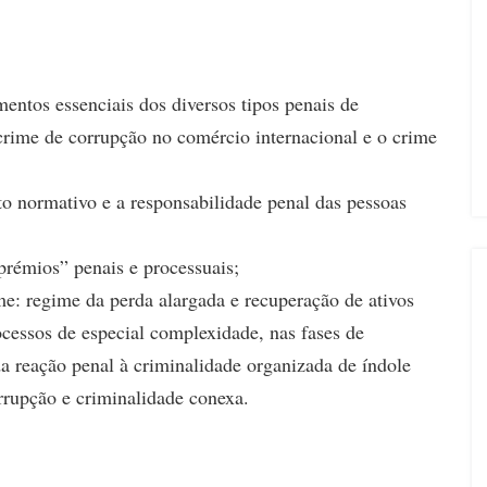
entos essenciais dos diversos tipos penais de
crime de corrupção no comércio internacional e o crime
 normativo e a responsabilidade penal das pessoas
prémios” penais e processuais;
e: regime da perda alargada e recuperação de ativos
rocessos de especial complexidade, nas fases de
da reação penal à criminalidade organizada de índole
rrupção e criminalidade conexa.