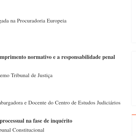
gada na Procuradoria Europeia
umprimento normativo e a responsabilidade penal
emo Tribunal de Justiça
argadora e Docente do Centro de Estudos Judiciários
 processual na fase de inquérito
bunal Constitucional