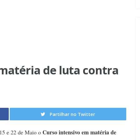
matéria de luta contra
Partilhar no Twitter
Curso intensivo em matéria de
, 15 e 22 de Maio o