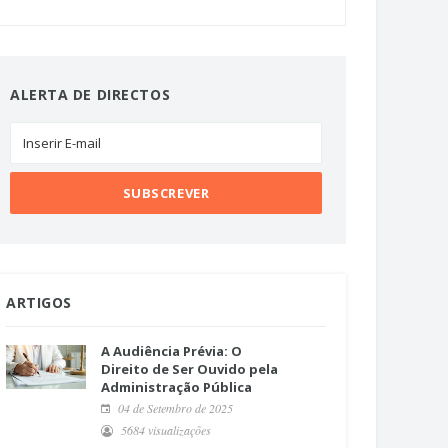
ALERTA DE DIRECTOS
ARTIGOS
A Audiência Prévia: O
Direito de Ser Ouvido pela
Administração Pública
04 de Setembro de 2025
5684 visualizações