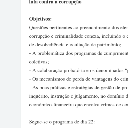
luta contra a corrupção
Objetivos:
Questões pertinentes ao preenchimento dos elem
corrupção e criminalidade conexa, incluindo o 
de desobediência e ocultação de património;
- A problemática dos programas de cumprimento
coletivas;
- A colaboração probatória e os denominados “
- Os mecanismos de perda de vantagens do crim
- As boas práticas e estratégias de gestão de p
inquérito, instrução e julgamento, no domínio 
económico-financeira que envolva crimes de co
Segue-se o programa de dia 22: