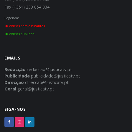
Fax (+351) 239 854 034
Legenda:
Vídeos para assinantes
Vídeos públicos
EMAILS
Redacção
redaccao@justicatv.pt
Publicidade
publicidade@justicatv.pt
Direcção
direccao@justicatv.pt
Geral
geral@justicatv.pt
SIGA-NOS