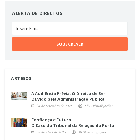
ALERTA DE DIRECTOS
ARTIGOS
A Audiência Prévia: O Direito de Ser
Ouvido pela Administração Pública
04 de Setembro de 2025
5692 visualizações
Confiança e Futuro
O Caso do Tribunal da Relação do Porto
08 de Abril de 2025
3949 visualizações