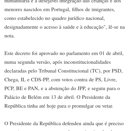
humanitária e a desejável integração das crianças e dos
menores nascidos em Portugal, filhos de imigrantes,
como estabelecido no quadro jurídico nacional,
designadamente o acesso à saúde e à educação", lê-se na
nota.
Este decreto foi aprovado no parlamento em 01 de abril,
numa segunda versão, após inconstitucionalidades
declaradas pelo Tribunal Constitucional (TC), por PSD,
Chega, IL e CDS-PP, com votos contra de PS, Livre,
PCP, BE e PAN, e a abstenção do JPP, e seguiu para o
Palácio de Belém em 13 de abril. O Presidente da
República tinha até hoje para o promulgar ou vetar.
O Presidente da República defendeu ainda que é preciso