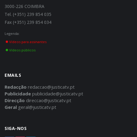
3000-226 COIMBRA
Tel. (+351) 239 854 035
Fax (+351) 239 854 034
Legenda:
Vídeos para assinantes
Vídeos públicos
EMAILS
Redacção
redaccao@justicatv.pt
Publicidade
publicidade@justicatv.pt
Direcção
direccao@justicatv.pt
Geral
geral@justicatv.pt
SIGA-NOS