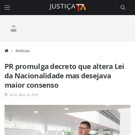
Notícias
PR promulga decreto que altera Lei
da Nacionalidade mas desejava
maior consenso
04 de Maio de 2026