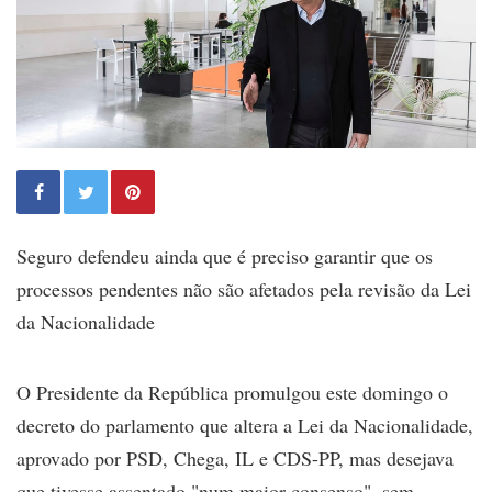
Seguro defendeu ainda que é preciso garantir que os
processos pendentes não são afetados pela revisão da Lei
da Nacionalidade
O Presidente da República promulgou este domingo o
decreto do parlamento que altera a Lei da Nacionalidade,
aprovado por PSD, Chega, IL e CDS-PP, mas desejava
que tivesse assentado "num maior consenso", sem