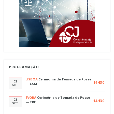
PROGRAMAÇÃO
LISBOA
Cerimónia de Tomada de Posse
02
14H30
— CSM
SET
ÉVORA
Cerimónia de Tomada de Posse
03
14H30
— TRE
SET