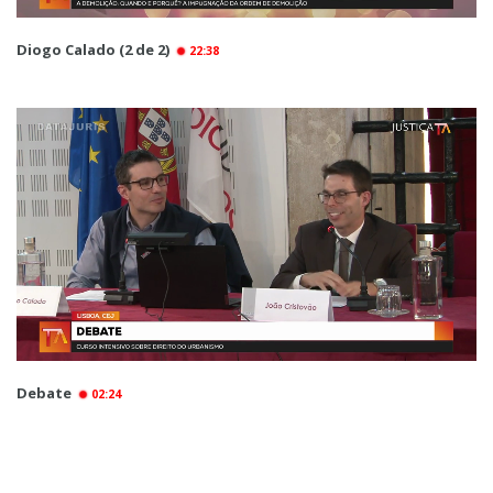
Diogo Calado (2 de 2)
22:38
Debate
02:24