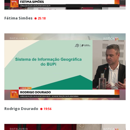
Fátima Simões
25:18
Rodrigo Dourado
19:56