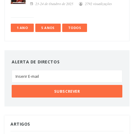
23-24 de Outubro de 2025
2792 visualizações
1 ANO
5 ANOS
TODOS
ALERTA DE DIRECTOS
ARTIGOS