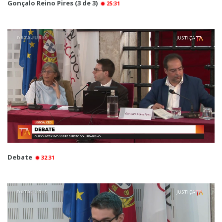
Gonçalo Reino Pires (3 de 3)
25:31
Debate
32:31