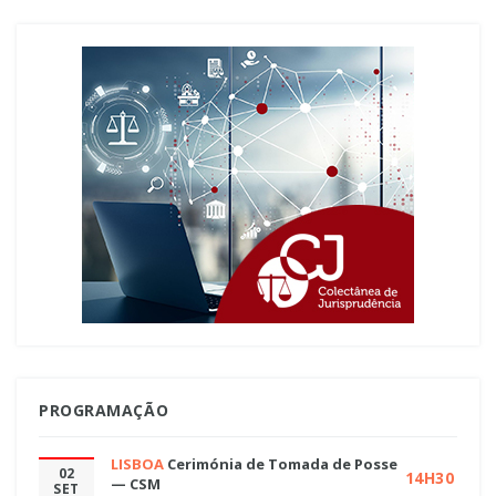
PROGRAMAÇÃO
LISBOA
Cerimónia de Tomada de Posse
02
14H30
— CSM
SET