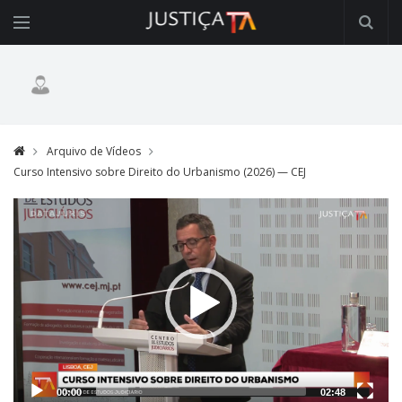
Arquivo de Vídeos
Curso Intensivo sobre Direito do Urbanismo (2026) — CEJ
Video
Player
00:00
02:48