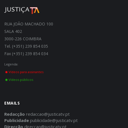
RUA JOÃO MACHADO 100
SALA 402
3000-226 COIMBRA
Tel. (+351) 239 854 035
Fax (+351) 239 854 034
Legenda:
Vídeos para assinantes
Vídeos públicos
EMAILS
Redacção
redaccao@justicatv.pt
Publicidade
publicidade@justicatv.pt
Direcção
direccao@justicatv.pt