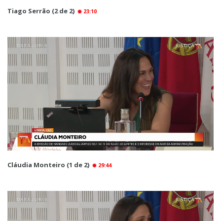
Tiago Serrão (2 de 2)
23:10
Cláudia Monteiro (1 de 2)
29:44