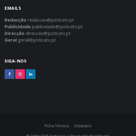
EMAILS
Redacção
redaccao@justicatv.pt
Publicidade
publicidade@justicatv.pt
Direcção
direccao@justicatv.pt
Geral
geral@justicatv.pt
SIGA-NOS
Ficha Técnica
Estatutos