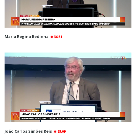
Maria Regina Redinha
36:31
João Carlos Simões Reis
25:09