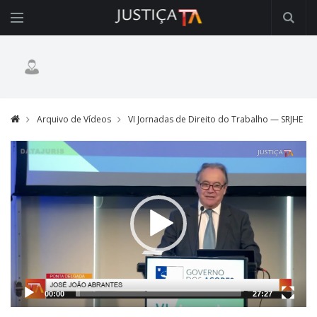
Arquivo de Vídeos
VI Jornadas de Direito do Trabalho — SRJHE
Video
Player
00:00
27:27