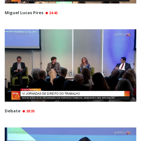
Miguel Lucas Pires
24:45
Debate
28:35