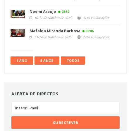
Noemi Araujo
03:37
10-11 de Outubro de 2025
3119 visualizações
Mafalda Miranda Barbosa
36:06
23-24 de Outubro de 2025
2780 visualizações
1 ANO
5 ANOS
TODOS
ALERTA DE DIRECTOS