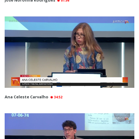
José Noronha Rodrigues
01:56
Ana Celeste Carvalho
34:52