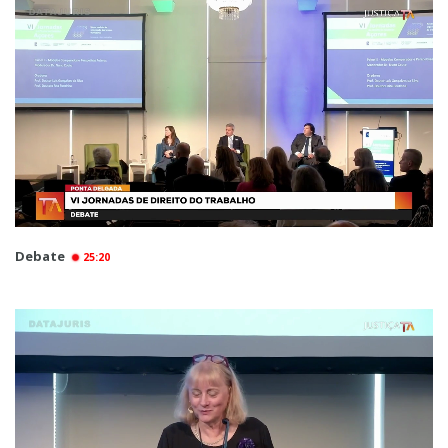
Debate
25:20