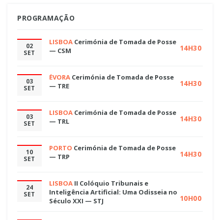
PROGRAMAÇÃO
LISBOA
Cerimónia de Tomada de Posse
02
14H30
— CSM
SET
ÉVORA
Cerimónia de Tomada de Posse
03
14H30
— TRE
SET
LISBOA
Cerimónia de Tomada de Posse
03
14H30
— TRL
SET
PORTO
Cerimónia de Tomada de Posse
10
14H30
— TRP
SET
LISBOA
II Colóquio Tribunais e
24
Inteligência Artificial: Uma Odisseia no
SET
10H00
Século XXI — STJ