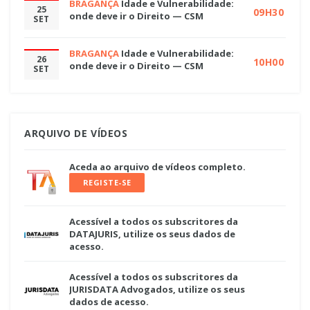
BRAGANÇA
Idade e Vulnerabilidade:
25
09H30
onde deve ir o Direito — CSM
SET
BRAGANÇA
Idade e Vulnerabilidade:
26
10H00
onde deve ir o Direito — CSM
SET
ARQUIVO DE VÍDEOS
Aceda ao arquivo de vídeos completo.
REGISTE-SE
Acessível a todos os subscritores da
DATAJURIS, utilize os seus dados de
acesso.
Acessível a todos os subscritores da
JURISDATA Advogados, utilize os seus
dados de acesso.