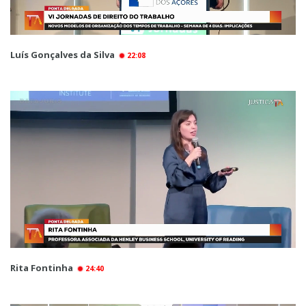
Luís Gonçalves da Silva
22:08
Rita Fontinha
24:40