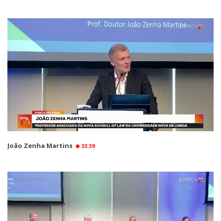
João Zenha Martins
33:39