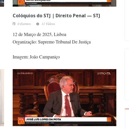
Colóquios do STJ | Direito Penal — STJ
0 Eventos
11 Vídeos
12 de Março de 2025, Lisboa
Organização: Supremo Tribunal De Justiça
Imagem: João Campaniço