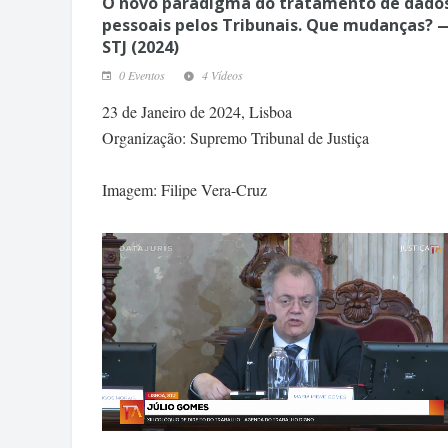
O novo paradigma do tratamento de dado
pessoais pelos Tribunais. Que mudanças? 
STJ (2024)
0 Eventos
4 Vídeos
23 de Janeiro de 2024, Lisboa
Organização: Supremo Tribunal de Justiça
Imagem: Filipe Vera-Cruz