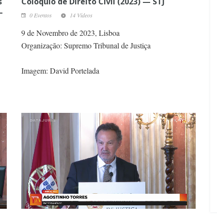
s
Colóquio de Direito Civil (2023) — STJ
—
0 Eventos
14 Vídeos
9 de Novembro de 2023, Lisboa
Organização: Supremo Tribunal de Justiça
Imagem: David Portelada