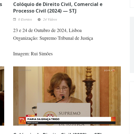
s
Colóquio de Direito Civil, Comercial e
Processo Civil (2024) — STJ
0 Eventos
24 Vídeos
23 e 24 de Outubro de 2024, Lisboa
Organização: Supremo Tribunal de Justiça
Imagem: Rui Simões