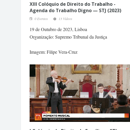
XIII Colóquio de Direito do Trabalho -
Agenda do Trabalho Digno — STJ (2023)
0 Eventos
13 Vídeos
19 de Outubro de 2023, Lisboa
Organização: Supremo Tribunal da Justiça
Imagem: Filipe Vera-Cruz