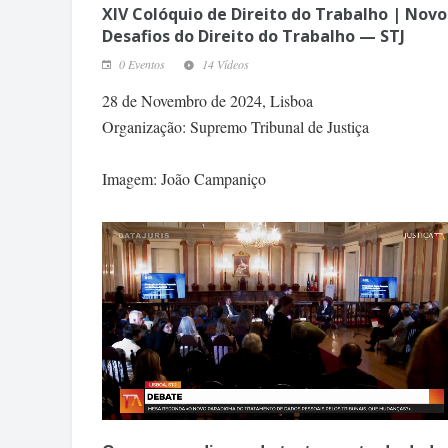
XIV Colóquio de Direito do Trabalho | Novo
Desafios do Direito do Trabalho — STJ
0 Eventos
14 Vídeos
28 de Novembro de 2024, Lisboa
Organização: Supremo Tribunal de Justiça
Imagem: João Campaniço