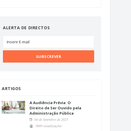
ALERTA DE DIRECTOS
ARTIGOS
A Audiência Prévia: O
Direito de Ser Ouvido pela
Administração Pública
04 de Setembro de 2025
5689 visualizações