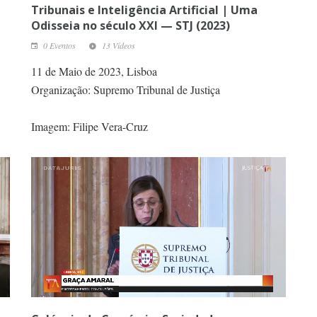
Tribunais e Inteligência Artificial | Uma
Odisseia no século XXI — STJ (2023)
0 Eventos
13 Vídeos
11 de Maio de 2023, Lisboa
Organização: Supremo Tribunal de Justiça
Imagem: Filipe Vera-Cruz