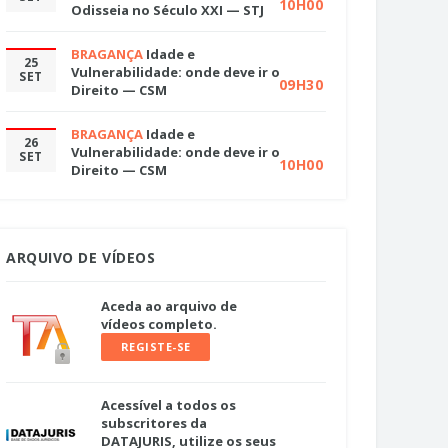
10H00
Odisseia no Século XXI — STJ
BRAGANÇA
Idade e
25
Vulnerabilidade: onde deve ir o
SET
09H30
Direito — CSM
BRAGANÇA
Idade e
26
Vulnerabilidade: onde deve ir o
SET
10H00
Direito — CSM
ARQUIVO DE VÍDEOS
Aceda ao arquivo de
vídeos completo.
REGISTE-SE
Acessível a todos os
subscritores da
DATAJURIS, utilize os seus