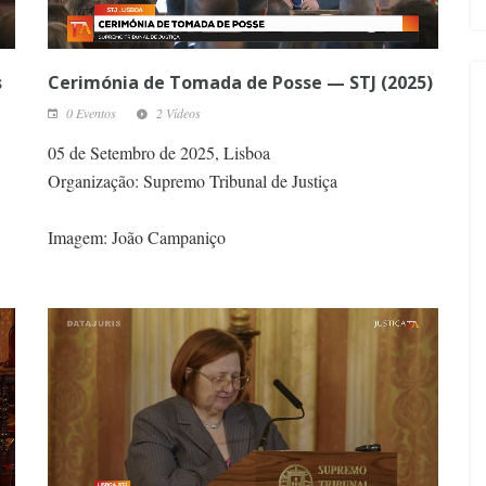
s
Cerimónia de Tomada de Posse — STJ (2025)
0 Eventos
2 Vídeos
05 de Setembro de 2025, Lisboa
Organização: Supremo Tribunal de Justiça
Imagem: João Campaniço