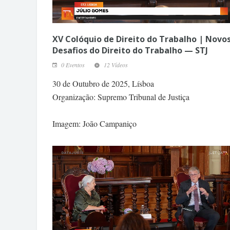
XV Colóquio de Direito do Trabalho | Novo
Desafios do Direito do Trabalho — STJ
0 Eventos
12 Vídeos
30 de Outubro de 2025, Lísboa
Organização: Supremo Tribunal de Justiça
Imagem: João Campaniço