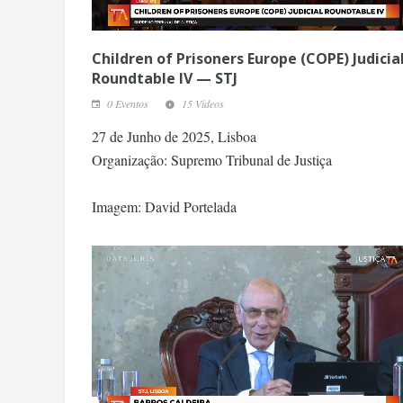
Children of Prisoners Europe (COPE) Judicia
Roundtable IV — STJ
0 Eventos
15 Vídeos
27 de Junho de 2025, Lisboa
Organização: Supremo Tribunal de Justiça
Imagem: David Portelada