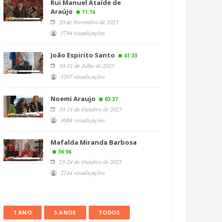
Rui Manuel Ataíde de
Araújo
11:16
20 de Novembro de 2025
5794 visualizações
João Espirito Santo
41:33
10-11 de Julho de 2025
3207 visualizações
Noemi Araujo
03:37
10-11 de Outubro de 2025
3084 visualizações
Mafalda Miranda Barbosa
36:06
23-24 de Outubro de 2025
2744 visualizações
1 ANO
5 ANOS
TODOS