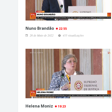
Nuno Brandão
22:55
26 de Maio de 2022
455 visualizações
Helena Moniz
19:23