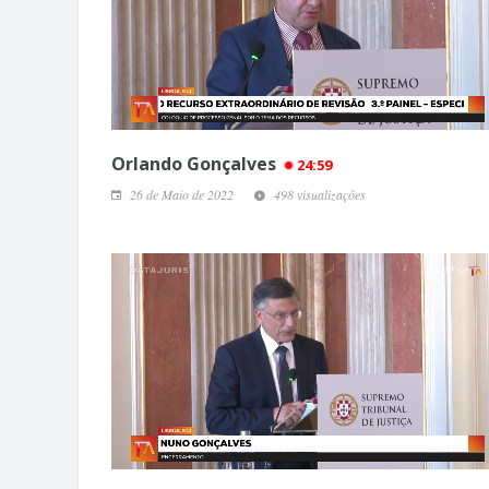
Orlando Gonçalves
24:59
26 de Maio de 2022
498 visualizações