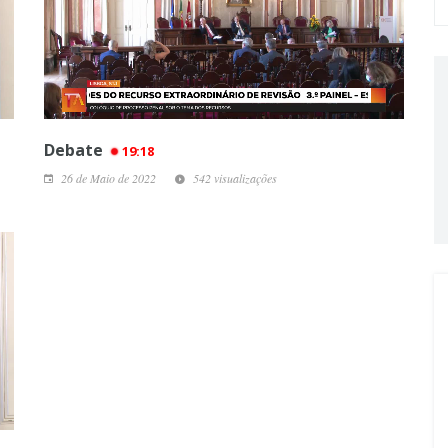
Debate
19:18
26 de Maio de 2022
542 visualizações