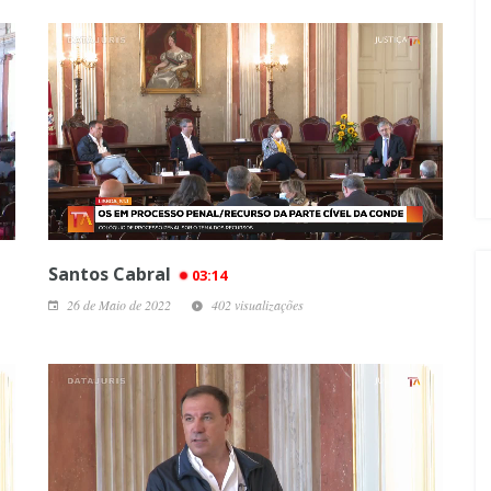
Santos Cabral
03:14
26 de Maio de 2022
402 visualizações