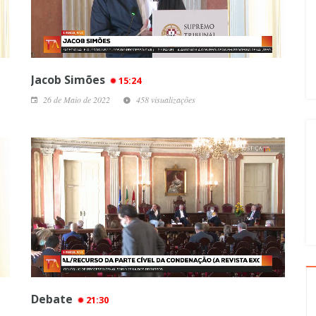
Jacob Simões
15:24
26 de Maio de 2022
458 visualizações
Debate
21:30