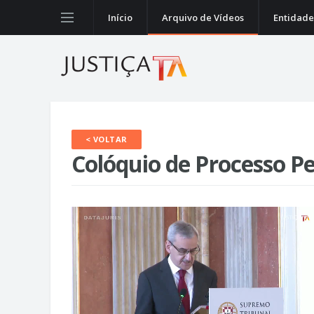
Início
Arquivo de Vídeos
Entidade
< VOLTAR
Colóquio de Processo Pen