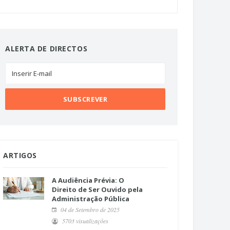
ALERTA DE DIRECTOS
ARTIGOS
A Audiência Prévia: O
Direito de Ser Ouvido pela
Administração Pública
04 de Setembro de 2025
5703 visualizações