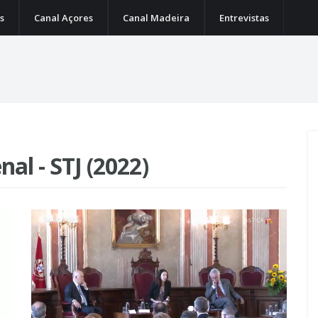
s
Canal Açores
Canal Madeira
Entrevistas
al - STJ (2022)