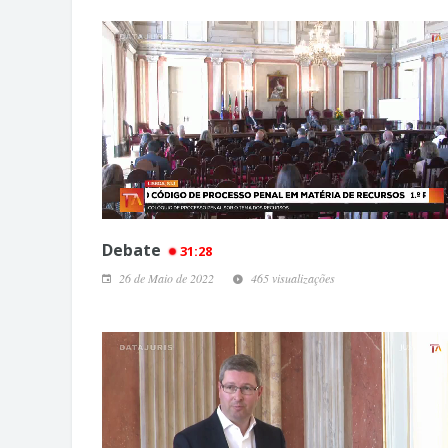
Debate
31:28
26 de Maio de 2022
465 visualizações