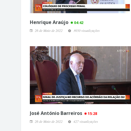
Henrique Araújo
04:42
26 de Maio de 2022
3650 visualizações
José António Barreiros
15:28
26 de Maio de 2022
427 visualizações