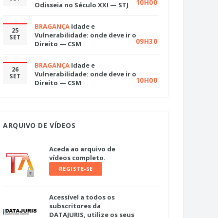
10H00
Odisseia no Século XXI — STJ
BRAGANÇA
Idade e
25
Vulnerabilidade: onde deve ir o
SET
09H30
Direito — CSM
BRAGANÇA
Idade e
26
Vulnerabilidade: onde deve ir o
SET
10H00
Direito — CSM
ARQUIVO DE VÍDEOS
Aceda ao arquivo de
vídeos completo.
REGISTE-SE
Acessível a todos os
subscritores da
DATAJURIS, utilize os seus