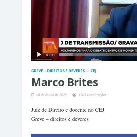
00:00
GREVE – DIREITOS E DEVERES — CEJ
Marco Brites
06 de Junho de 2025
1703 visualizações
Juiz de Direito e docente no CEJ
Greve – direitos e deveres