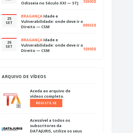
10H00
Odisseia no Século XXI — STJ
BRAGANÇA
Idade e
25
Vulnerabilidade: onde deve ir o
SET
09H30
Direito — CSM
BRAGANÇA
Idade e
26
Vulnerabilidade: onde deve ir o
SET
10H00
Direito — CSM
ARQUIVO DE VÍDEOS
Aceda ao arquivo de
vídeos completo.
REGISTE-SE
Acessível a todos os
subscritores da
DATAJURIS, utilize os seus