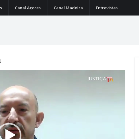
s
Canal Açores
Canal Madeira
Entrevistas
J