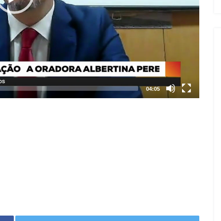
04:05