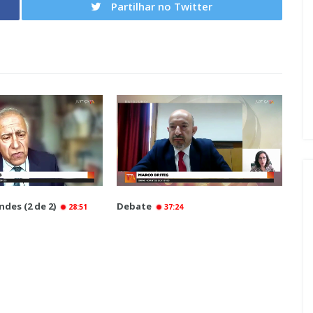
Partilhar no Twitter
ndes (2 de 2)
Debate
28:51
37:24