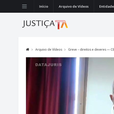
Início
Arquivo de Vídeos
Entidade
Arquivo de Vídeos
Greve – direitos e deveres — CE
Video
Player