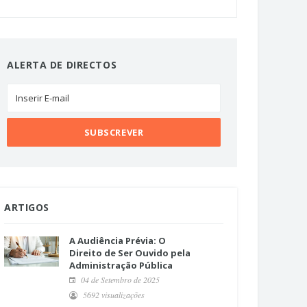
ALERTA DE DIRECTOS
ARTIGOS
A Audiência Prévia: O
Direito de Ser Ouvido pela
Administração Pública
04 de Setembro de 2025
5692 visualizações