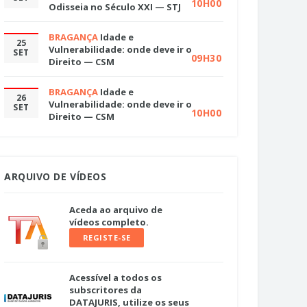
10H00
Odisseia no Século XXI — STJ
BRAGANÇA
Idade e
25
Vulnerabilidade: onde deve ir o
SET
09H30
Direito — CSM
BRAGANÇA
Idade e
26
Vulnerabilidade: onde deve ir o
SET
10H00
Direito — CSM
ARQUIVO DE VÍDEOS
Aceda ao arquivo de
vídeos completo.
REGISTE-SE
Acessível a todos os
subscritores da
DATAJURIS, utilize os seus