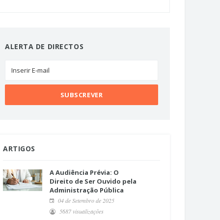
ALERTA DE DIRECTOS
ARTIGOS
A Audiência Prévia: O
Direito de Ser Ouvido pela
Administração Pública
04 de Setembro de 2025
5687 visualizações