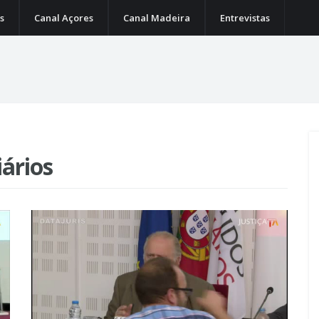
s
Canal Açores
Canal Madeira
Entrevistas
iários