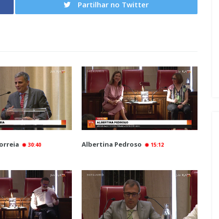
Partilhar no Twitter
orreia
Albertina Pedroso
30:40
15:12