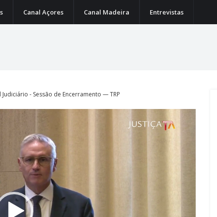
s
Canal Açores
Canal Madeira
Entrevistas
l Judiciário - Sessão de Encerramento — TRP