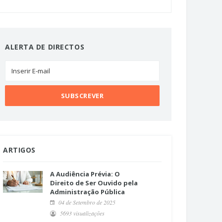
ALERTA DE DIRECTOS
ARTIGOS
A Audiência Prévia: O
Direito de Ser Ouvido pela
Administração Pública
04 de Setembro de 2025
5693 visualizações