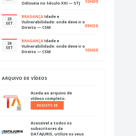
10H00
Odisseia no Século XXI — STJ
BRAGANÇA
Idade e
25
Vulnerabilidade: onde deve ir o
SET
09H30
Direito — CSM
BRAGANÇA
Idade e
26
Vulnerabilidade: onde deve ir o
SET
10H00
Direito — CSM
ARQUIVO DE VÍDEOS
Aceda ao arquivo de
vídeos completo.
REGISTE-SE
Acessível a todos os
subscritores da
DATAJURIS, utilize os seus