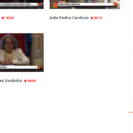
João Pedro Cardoso
18:54
03:12
des Godinho
04:00