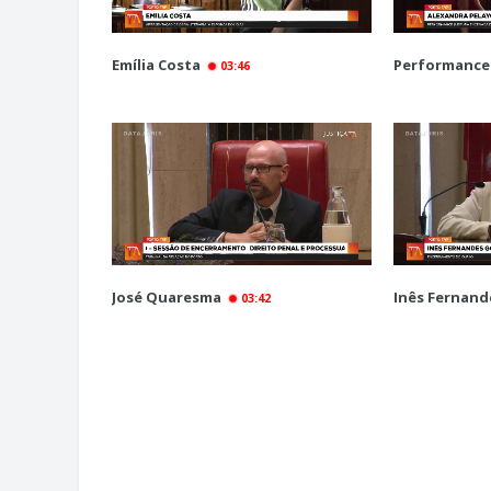
Emília Costa
Performance
03:46
José Quaresma
Inês Fernan
03:42