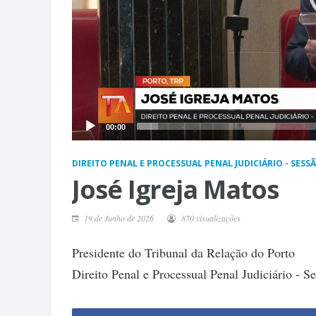
00:00
DIREITO PENAL E PROCESSUAL PENAL JUDICIÁRIO - SE
José Igreja Matos
19 de Junho de 2026
870 visualizações
Presidente do Tribunal da Relação do Porto
Direito Penal e Processual Penal Judiciário - 