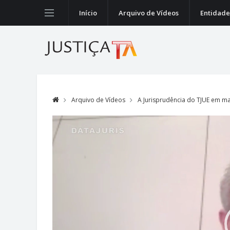
Início
Arquivo de Vídeos
Entidade
Arquivo de Vídeos
A Jurisprudência do TJUE em mat
Video
Player