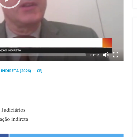
01:52
INDIRETA (2026) — CEJ
 Judiciários
ação indireta