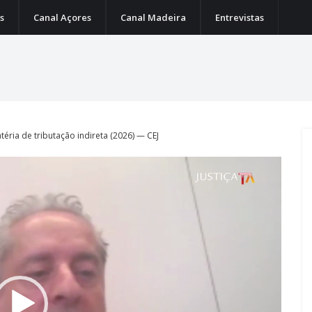
s
Canal Açores
Canal Madeira
Entrevistas
éria de tributação indireta (2026) — CEJ