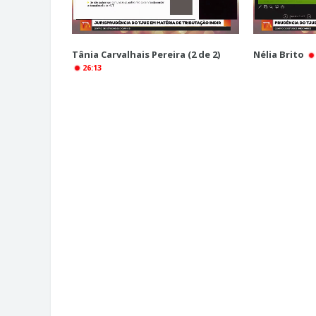
Tânia Carvalhais Pereira (2 de 2)
Nélia Brito
26:13