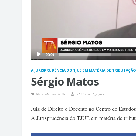
00:00
A JURISPRUDÊNCIA DO TJUE EM MATÉRIA DE TRIBUTAÇÃO 
Sérgio Matos
06 de Maio de 2026
1627 visualizações
Juiz de Direito e Docente no Centro de Estudos
A Jurisprudência do TJUE em matéria de tribut