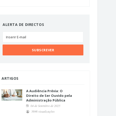
ALERTA DE DIRECTOS
ARTIGOS
A Audiência Prévia: O
Direito de Ser Ouvido pela
Administração Pública
04 de Setembro de 2025
5696 visualizações