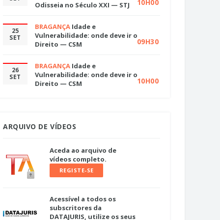
10H00
Odisseia no Século XXI — STJ
BRAGANÇA
Idade e
25
Vulnerabilidade: onde deve ir o
SET
09H30
Direito — CSM
BRAGANÇA
Idade e
26
Vulnerabilidade: onde deve ir o
SET
10H00
Direito — CSM
ARQUIVO DE VÍDEOS
Aceda ao arquivo de
vídeos completo.
REGISTE-SE
Acessível a todos os
subscritores da
DATAJURIS, utilize os seus