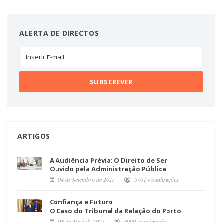
ALERTA DE DIRECTOS
ARTIGOS
A Audiência Prévia: O Direito de Ser
Ouvido pela Administração Pública
04 de Setembro de 2025
5701 visualizações
Confiança e Futuro
O Caso do Tribunal da Relação do Porto
08 de Abril de 2025
3969 visualizações