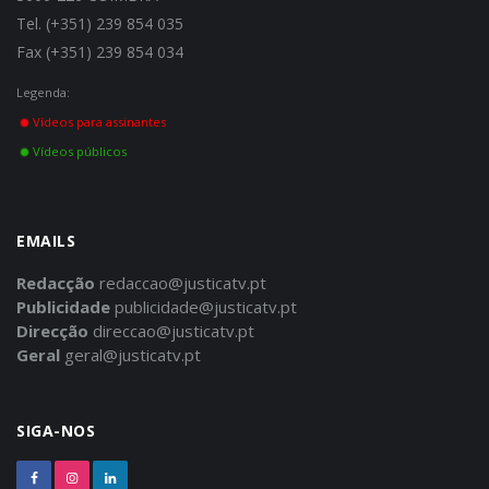
Tel. (+351) 239 854 035
Fax (+351) 239 854 034
Legenda:
Vídeos para assinantes
Vídeos públicos
EMAILS
Redacção
redaccao@justicatv.pt
Publicidade
publicidade@justicatv.pt
Direcção
direccao@justicatv.pt
Geral
geral@justicatv.pt
SIGA-NOS