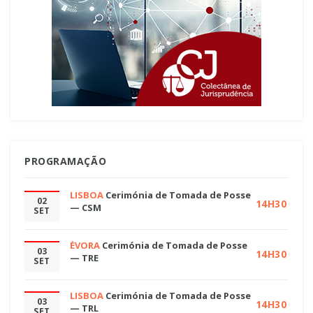
PROGRAMAÇÃO
LISBOA
Cerimónia de Tomada de Posse
02
14H30
— CSM
SET
ÉVORA
Cerimónia de Tomada de Posse
03
14H30
— TRE
SET
LISBOA
Cerimónia de Tomada de Posse
03
14H30
— TRL
SET