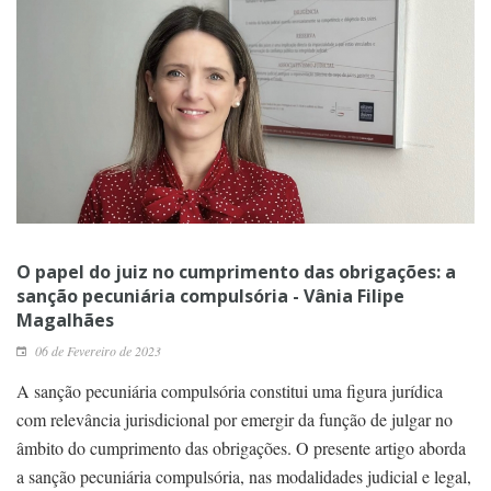
O papel do juiz no cumprimento das obrigações: a
sanção pecuniária compulsória - Vânia Filipe
Magalhães
06 de Fevereiro de 2023
A sanção pecuniária compulsória constitui uma figura jurídica
com relevância jurisdicional por emergir da função de julgar no
âmbito do cumprimento das obrigações. O presente artigo aborda
a sanção pecuniária compulsória, nas modalidades judicial e legal,