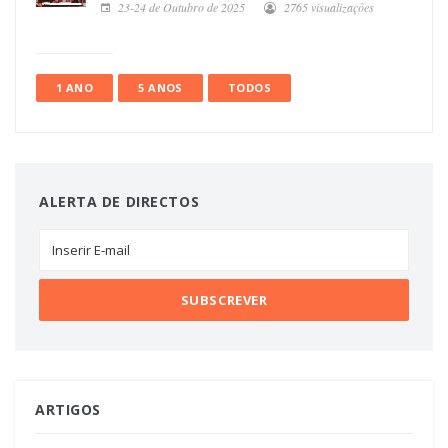
23-24 de Outubro de 2025
2765 visualizações
1 ANO
5 ANOS
TODOS
ALERTA DE DIRECTOS
ARTIGOS