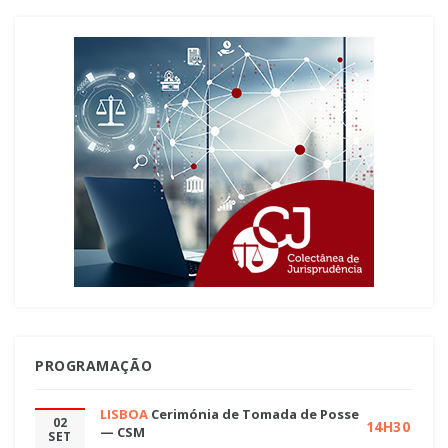
PROGRAMAÇÃO
LISBOA
Cerimónia de Tomada de Posse
02
14H30
— CSM
SET