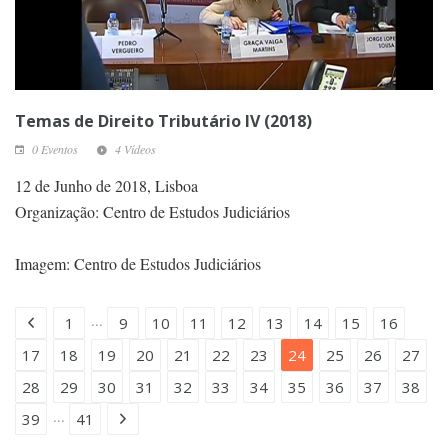
Temas de Direito Tributário IV (2018)
0 Eventos
4 Vídeos
12 de Junho de 2018, Lisboa
Organização: Centro de Estudos Judiciários
Imagem: Centro de Estudos Judiciários
...
1
9
10
11
12
13
14
15
16
17
18
19
20
21
22
23
24
25
26
27
28
29
30
31
32
33
34
35
36
37
38
...
39
41