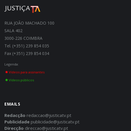
RUA JOÃO MACHADO 100
SALA 402
3000-226 COIMBRA
Tel. (+351) 239 854 035
Fax (+351) 239 854 034
Legenda:
Vídeos para assinantes
Vídeos públicos
EMAILS
Redacção
redaccao@justicatv.pt
Publicidade
publicidade@justicatv.pt
Direcção
direccao@justicatv.pt