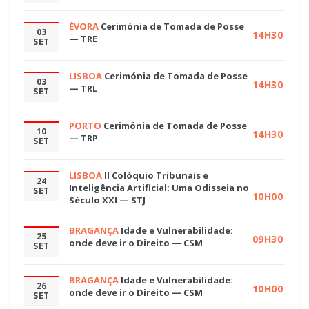
ÉVORA
Cerimónia de Tomada de Posse
03
14H30
— TRE
SET
LISBOA
Cerimónia de Tomada de Posse
03
14H30
— TRL
SET
PORTO
Cerimónia de Tomada de Posse
10
14H30
— TRP
SET
LISBOA
II Colóquio Tribunais e
24
Inteligência Artificial: Uma Odisseia no
SET
10H00
Século XXI — STJ
BRAGANÇA
Idade e Vulnerabilidade:
25
09H30
onde deve ir o Direito — CSM
SET
BRAGANÇA
Idade e Vulnerabilidade:
26
10H00
onde deve ir o Direito — CSM
SET