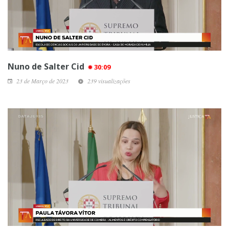
Nuno de Salter Cid
30:09
23 de Março de 2023
239 visualizações