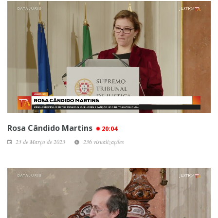
Rosa Cândido Martins
20:04
23 de Março de 2023
236 visualizações