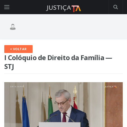
< VOLTAR
I Colóquio de Direito da Família —
STJ