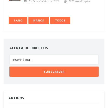
23-24 de Outubro de 2025
2726 visualizações
1 ANO
5 ANOS
TODOS
ALERTA DE DIRECTOS
ARTIGOS