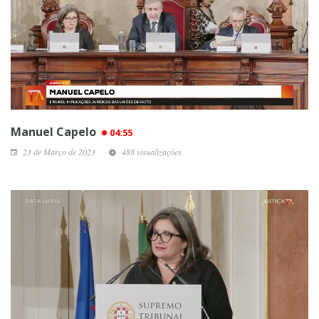
Manuel Capelo
04:55
23 de Março de 2023
488 visualizações