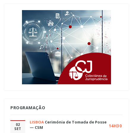
PROGRAMAÇÃO
LISBOA
Cerimónia de Tomada de Posse
02
14H30
— CSM
SET