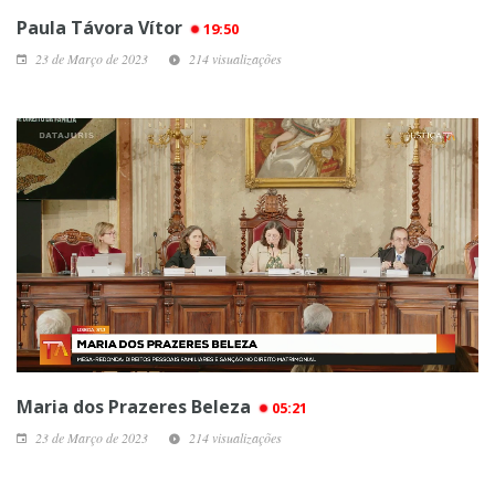
Paula Távora Vítor
19:50
23 de Março de 2023
214 visualizações
Maria dos Prazeres Beleza
05:21
23 de Março de 2023
214 visualizações