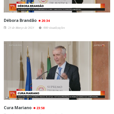
Débora Brandão
20:34
23 de Março de 2023
680 visualizações
Cura Mariano
23:58