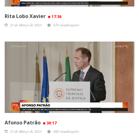
Rita Lobo Xavier
17:36
23 de Março de 2023
470 visualizações
Afonso Patrão
30:17
23 de Março de 2023
480 visualizações