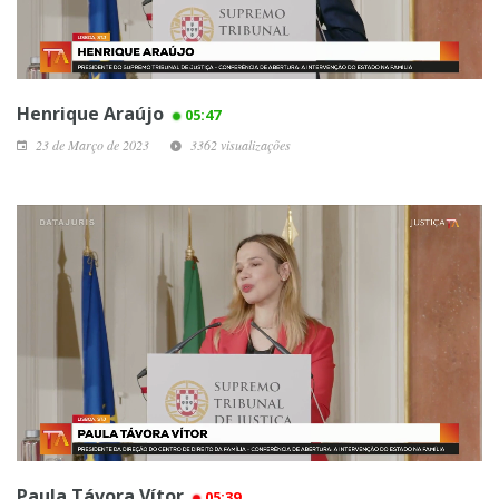
Henrique Araújo
05:47
23 de Março de 2023
3362 visualizações
Paula Távora Vítor
05:39