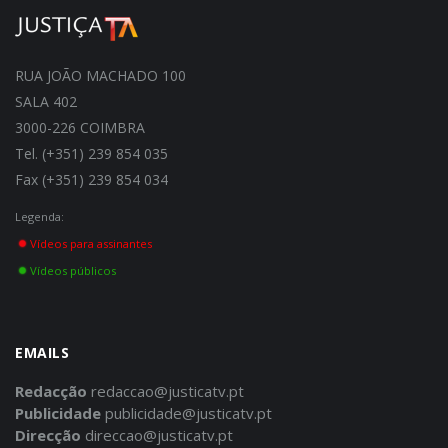
RUA JOÃO MACHADO 100
SALA 402
3000-226 COIMBRA
Tel. (+351) 239 854 035
Fax (+351) 239 854 034
Legenda:
Vídeos para assinantes
Vídeos públicos
EMAILS
Redacção
redaccao@justicatv.pt
Publicidade
publicidade@justicatv.pt
Direcção
direccao@justicatv.pt