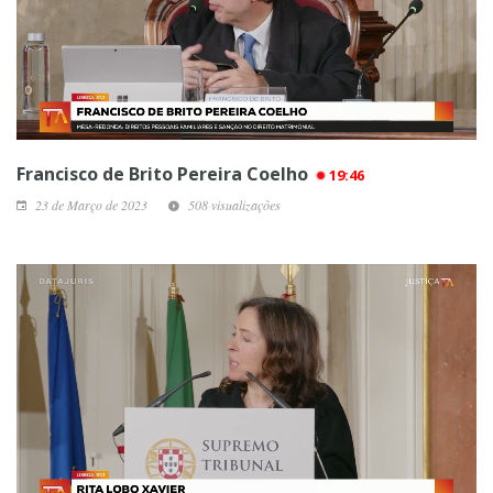
Francisco de Brito Pereira Coelho
19:46
23 de Março de 2023
508 visualizações