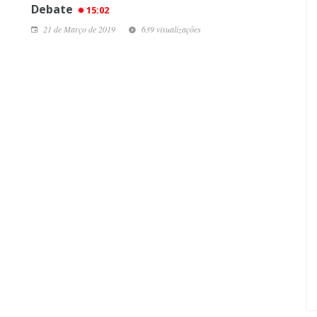
Debate
15:02
21 de Março de 2019
639 visualizações