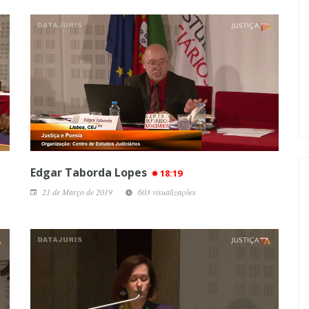
Edgar Taborda Lopes
18:19
21 de Março de 2019
603 visualizações