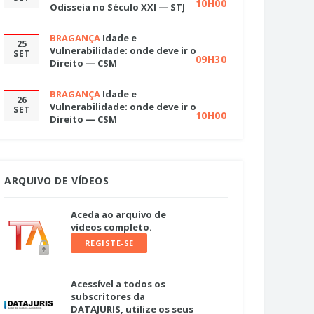
10H00
Odisseia no Século XXI — STJ
BRAGANÇA
Idade e
25
Vulnerabilidade: onde deve ir o
SET
09H30
Direito — CSM
BRAGANÇA
Idade e
26
Vulnerabilidade: onde deve ir o
SET
10H00
Direito — CSM
ARQUIVO DE VÍDEOS
Aceda ao arquivo de
vídeos completo.
REGISTE-SE
Acessível a todos os
subscritores da
DATAJURIS, utilize os seus