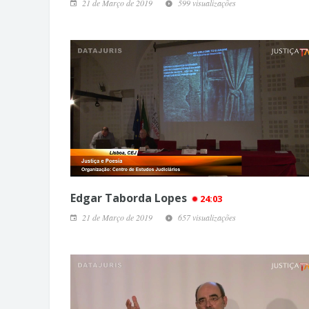
21 de Março de 2019
599 visualizações
Edgar Taborda Lopes
24:03
21 de Março de 2019
657 visualizações