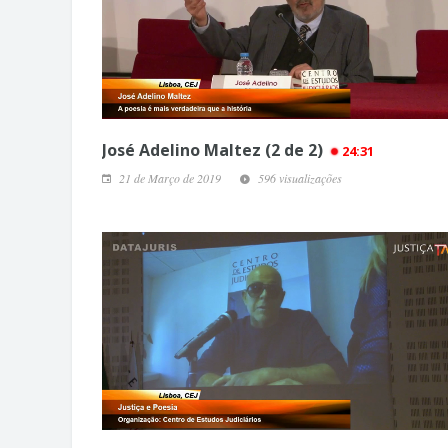
José Adelino Maltez (2 de 2)
24:31
21 de Março de 2019
596 visualizações