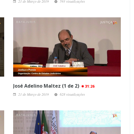
21 de Março de 2019
593 visualizações
José Adelino Maltez (1 de 2)
31:26
21 de Março de 2019
628 visualizações