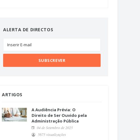
ALERTA DE DIRECTOS
ARTIGOS
A Audiência Prévia: O
Direito de Ser Ouvido pela
Administração Pública
04 de Setembro de 2025
5675 visualizações