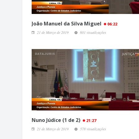
João Manuel da Silva Miguel
06:22
21 de Março de 2019
601 visualizações
Nuno Júdice (1 de 2)
21:27
21 de Março de 2019
578 visualizações