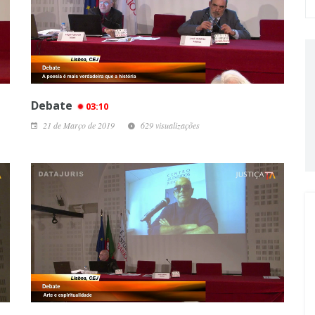
Debate
03:10
21 de Março de 2019
629 visualizações