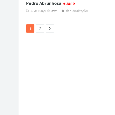
Pedro Abrunhosa
28:19
21 de Março de 2019
654 visualizações
1
2