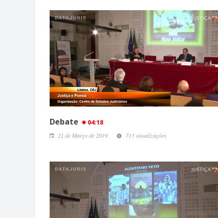
Debate
04:18
21 de Março de 2019
713 visualizações