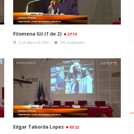
Filomena Gil (1 de 2)
27:15
21 de Março de 2019
726 visualizações
Edgar Taborda Lopes
03:22