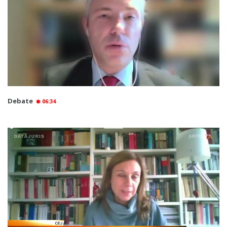
Debate
06:34