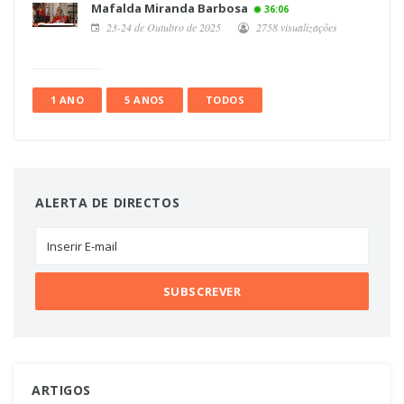
Mafalda Miranda Barbosa
36:06
23-24 de Outubro de 2025
2758 visualizações
1 ANO
5 ANOS
TODOS
ALERTA DE DIRECTOS
ARTIGOS