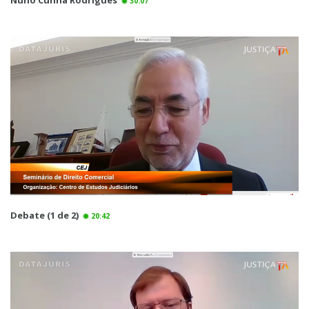
Nuno Cunha Rodrigues
30:07
Debate (1 de 2)
20:42