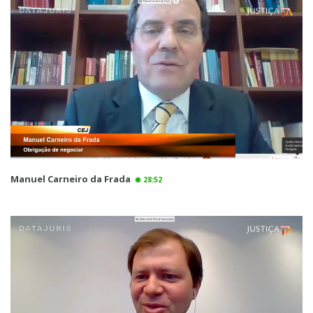
Manuel Carneiro da Frada
28:52