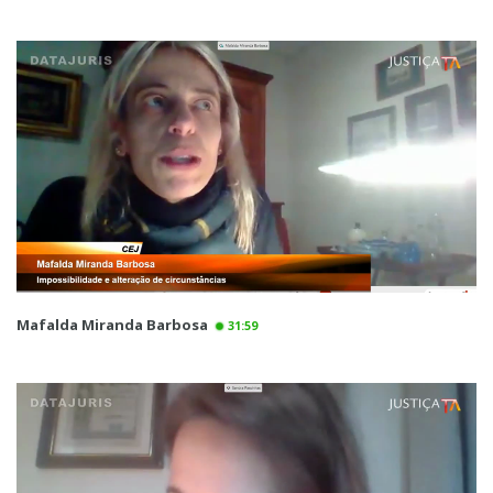
Mafalda Miranda Barbosa
31:59