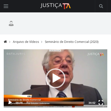
Arquivo de Vídeos
Seminário de Direito Comercial (2020)
Video
Player
00:00
34:02