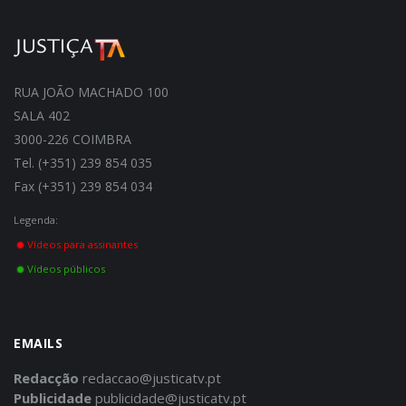
RUA JOÃO MACHADO 100
SALA 402
3000-226 COIMBRA
Tel. (+351) 239 854 035
Fax (+351) 239 854 034
Legenda:
Vídeos para assinantes
Vídeos públicos
EMAILS
Redacção
redaccao@justicatv.pt
Publicidade
publicidade@justicatv.pt