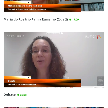
Maria do Rosário Palma Ramalho (2 de 2)
17:09
Debate
35:58