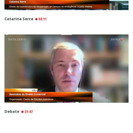
Catarina Serra
02:11
Debate
21:47