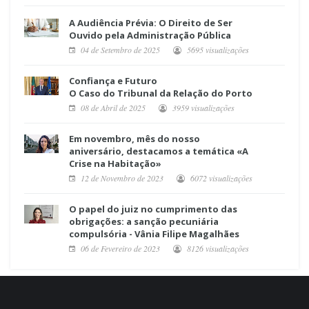
A Audiência Prévia: O Direito de Ser
Ouvido pela Administração Pública
04 de Setembro de 2025
5695 visualizações
Confiança e Futuro
O Caso do Tribunal da Relação do Porto
08 de Abril de 2025
3959 visualizações
Em novembro, mês do nosso
aniversário, destacamos a temática «A
Crise na Habitação»
12 de Novembro de 2023
6072 visualizações
O papel do juiz no cumprimento das
obrigações: a sanção pecuniária
compulsória - Vânia Filipe Magalhães
06 de Fevereiro de 2023
8126 visualizações