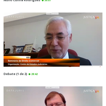
Nuno Cunha Rodrigues
30:07
Debate (1 de 2)
20:42