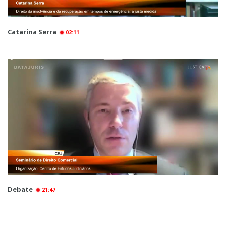
Catarina Serra
02:11
Debate
21:47