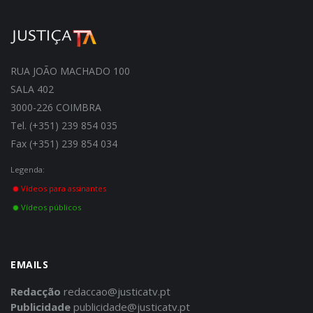
RUA JOÃO MACHADO 100
SALA 402
3000-226 COIMBRA
Tel. (+351) 239 854 035
Fax (+351) 239 854 034
Legenda:
Vídeos para assinantes
Vídeos públicos
EMAILS
Redacção
redaccao@justicatv.pt
Publicidade
publicidade@justicatv.pt