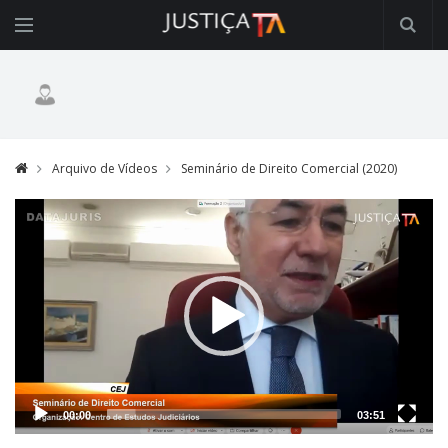
Arquivo de Vídeos
Seminário de Direito Comercial (2020)
Video
Player
00:00
03:51