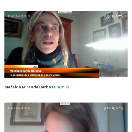
Mafalda Miranda Barbosa
31:59