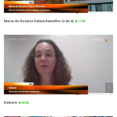
Maria do Rosário Palma Ramalho (2 de 2)
17:09
Debate
35:58