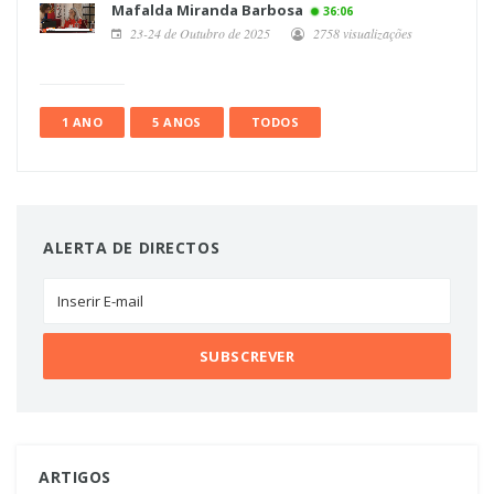
Mafalda Miranda Barbosa
36:06
23-24 de Outubro de 2025
2758 visualizações
1 ANO
5 ANOS
TODOS
ALERTA DE DIRECTOS
ARTIGOS