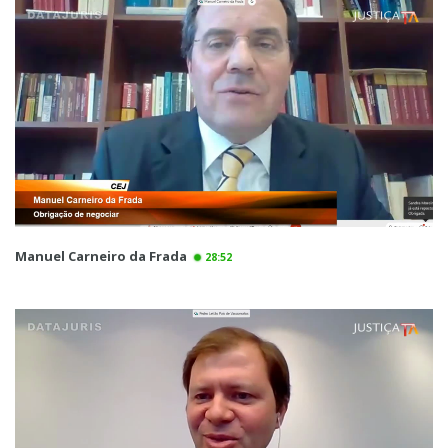
Manuel Carneiro da Frada
28:52