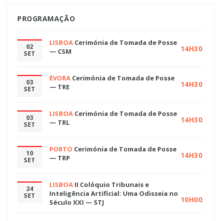
PROGRAMAÇÃO
LISBOA
Cerimónia de Tomada de Posse
02
14H30
— CSM
SET
ÉVORA
Cerimónia de Tomada de Posse
03
14H30
— TRE
SET
LISBOA
Cerimónia de Tomada de Posse
03
14H30
— TRL
SET
PORTO
Cerimónia de Tomada de Posse
10
14H30
— TRP
SET
LISBOA
II Colóquio Tribunais e
24
Inteligência Artificial: Uma Odisseia no
SET
10H00
Século XXI — STJ