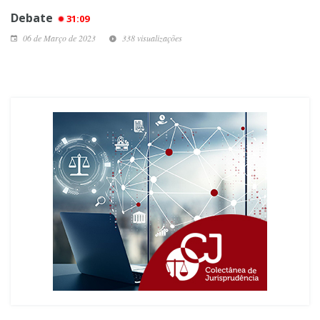
Debate
31:09
06 de Março de 2023
338 visualizações