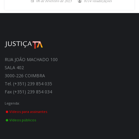
06 de Fevereiro de 2023
8114 visualizações
RUA JOÃO MACHADO 100
SALA 402
3000-226 COIMBRA
Tel. (+351) 239 854 035
Fax (+351) 239 854 034
Legenda:
Vídeos para assinantes
Vídeos públicos