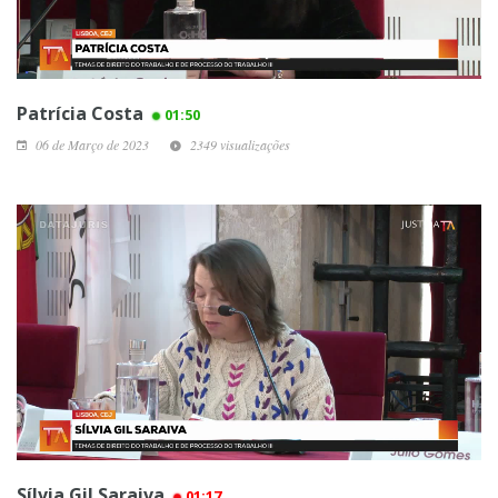
Patrícia Costa
01:50
06 de Março de 2023
2349 visualizações
Sílvia Gil Saraiva
01:17