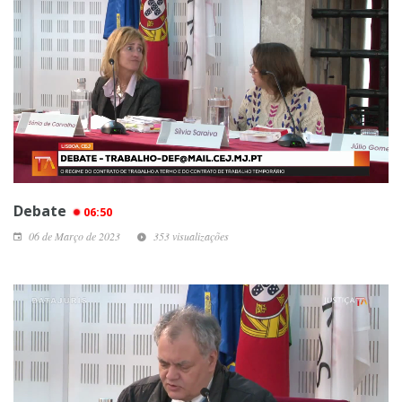
Debate
06:50
06 de Março de 2023
353 visualizações