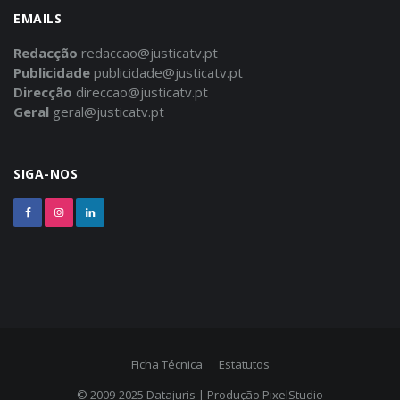
EMAILS
Redacção
redaccao@justicatv.pt
Publicidade
publicidade@justicatv.pt
Direcção
direccao@justicatv.pt
Geral
geral@justicatv.pt
SIGA-NOS
Ficha Técnica
Estatutos