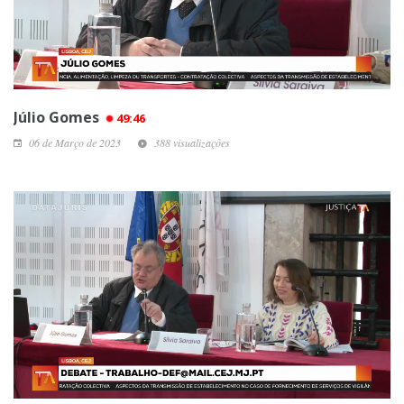
Júlio Gomes
49:46
06 de Março de 2023
388 visualizações