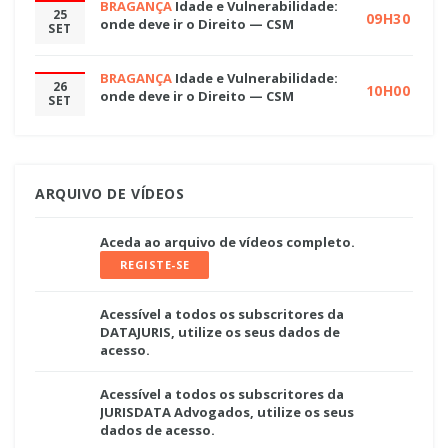
BRAGANÇA
Idade e Vulnerabilidade:
25
09H30
onde deve ir o Direito — CSM
SET
BRAGANÇA
Idade e Vulnerabilidade:
26
10H00
onde deve ir o Direito — CSM
SET
ARQUIVO DE VÍDEOS
Aceda ao arquivo de vídeos completo.
REGISTE-SE
Acessível a todos os subscritores da
DATAJURIS, utilize os seus dados de
acesso.
Acessível a todos os subscritores da
JURISDATA Advogados, utilize os seus
dados de acesso.