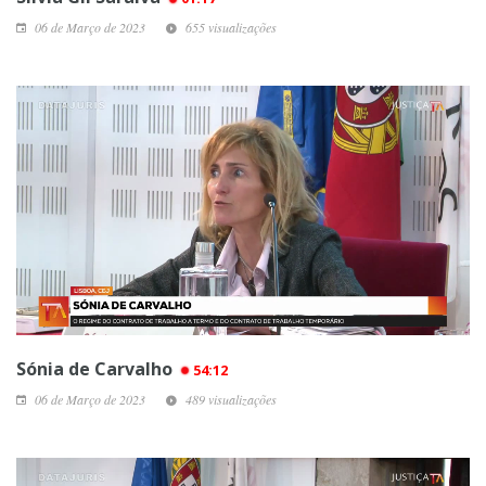
06 de Março de 2023
655 visualizações
Sónia de Carvalho
54:12
06 de Março de 2023
489 visualizações