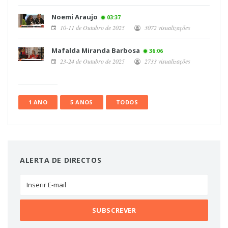
Noemi Araujo
03:37
10-11 de Outubro de 2025
3072 visualizações
Mafalda Miranda Barbosa
36:06
23-24 de Outubro de 2025
2733 visualizações
1 ANO
5 ANOS
TODOS
ALERTA DE DIRECTOS