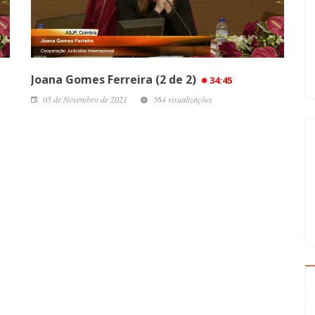
Joana Gomes Ferreira (2 de 2)
34:45
05 de Novembro de 2021
564 visualizações