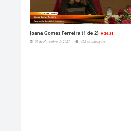
Joana Gomes Ferreira (1 de 2)
36:31
05 de Novembro de 2021
462 visualizações