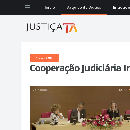
Início
Arquivo de Vídeos
Entidade
< VOLTAR
Cooperação Judiciária I