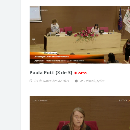
Paula Pott (3 de 3)
24:59
05 de Novembro de 2021
457 visualizações