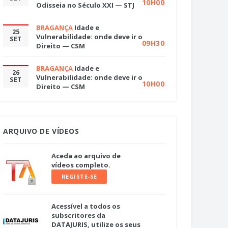
10H00
Odisseia no Século XXI — STJ
BRAGANÇA
Idade e
25
Vulnerabilidade: onde deve ir o
SET
09H30
Direito — CSM
BRAGANÇA
Idade e
26
Vulnerabilidade: onde deve ir o
SET
10H00
Direito — CSM
ARQUIVO DE VÍDEOS
Aceda ao arquivo de
vídeos completo.
REGISTE-SE
Acessível a todos os
subscritores da
DATAJURIS, utilize os seus