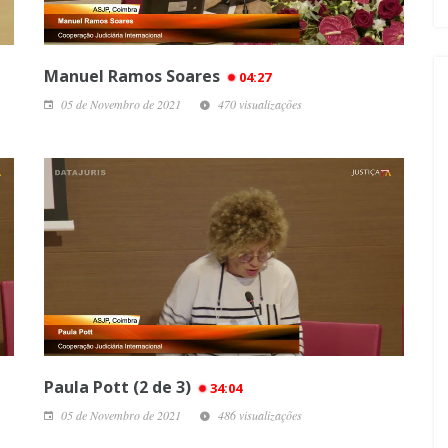
Manuel Ramos Soares
04:27
05 de Novembro de 2021
470 visualizações
Paula Pott (2 de 3)
34:04
05 de Novembro de 2021
486 visualizações