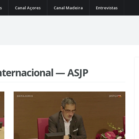
s
Canal Açores
Canal Madeira
Entrevistas
nternacional — ASJP