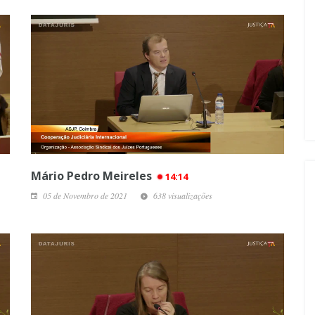
Mário Pedro Meireles
14:14
05 de Novembro de 2021
638 visualizações