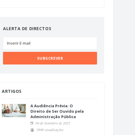
ALERTA DE DIRECTOS
ARTIGOS
A Audiência Prévia: O
Direito de Ser Ouvido pela
Administração Pública
04 de Setembro de 2025
5696 visualizações