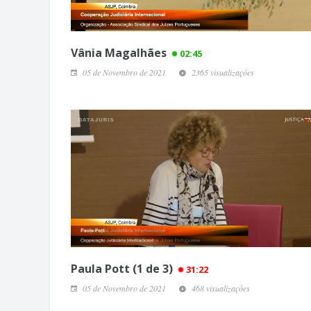
Vânia Magalhães
02:45
05 de Novembro de 2021
2365 visualizações
Paula Pott (1 de 3)
31:22
05 de Novembro de 2021
468 visualizações