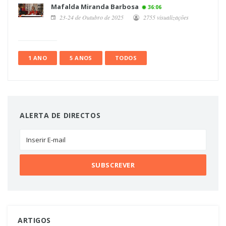
Mafalda Miranda Barbosa
36:06
23-24 de Outubro de 2025
2755 visualizações
1 ANO
5 ANOS
TODOS
ALERTA DE DIRECTOS
ARTIGOS