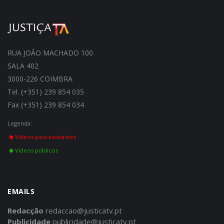
RUA JOÃO MACHADO 100
SALA 402
3000-226 COIMBRA
Tel. (+351) 239 854 035
Fax (+351) 239 854 034
Legenda:
Vídeos para assinantes
Vídeos públicos
EMAILS
Redacção
redaccao@justicatv.pt
Publicidade
publicidade@justicatv.pt