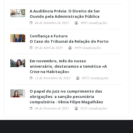
A Audiência Prévia: O Direito de Ser
Ouvido pela Administração Pública
04 de Setembro de 2025
5695 visualizações
Confiança e Futuro
O Caso do Tribunal da Relação do Porto
08 de Abril de 2025
3959 visualizações
Em novembro, mês do nosso
aniversário, destacamos a temática «A
Crise na Habitação»
12 de Novembro de 2023
6072 visualizações
O papel do juiz no cumprimento das
obrigações: a sanção pecuniária
compulsória - Vânia Filipe Magalhães
06 de Fevereiro de 2023
8125 visualizações