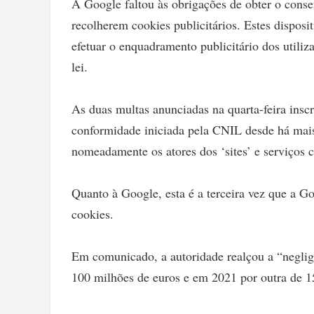
A Google faltou às obrigações de obter o consen
recolherem cookies publicitários. Estes disposi
efetuar o enquadramento publicitário dos utiliz
lei.
As duas multas anunciadas na quarta-feira insc
conformidade iniciada pela CNIL desde há mais
nomeadamente os atores dos ‘sites’ e serviços 
Quanto à Google, esta é a terceira vez que a 
cookies.
Em comunicado, a autoridade realçou a “negli
100 milhões de euros e em 2021 por outra de 1