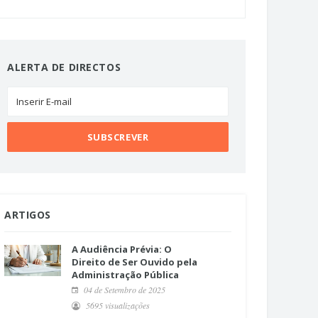
ALERTA DE DIRECTOS
ARTIGOS
A Audiência Prévia: O
Direito de Ser Ouvido pela
Administração Pública
04 de Setembro de 2025
5695 visualizações