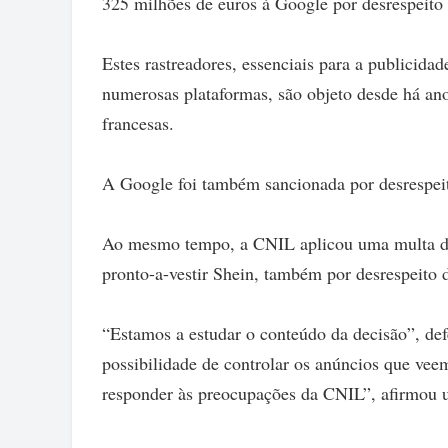
325 milhões de euros à Google por desrespeito 
Estes rastreadores, essenciais para a publicida
numerosas plataformas, são objeto desde há ano
francesas.
A Google foi também sancionada por desrespeit
Ao mesmo tempo, a CNIL aplicou uma multa de
pronto-a-vestir Shein, também por desrespeito d
“Estamos a estudar o conteúdo da decisão”, def
possibilidade de controlar os anúncios que veem
responder às preocupações da CNIL”, afirmou 