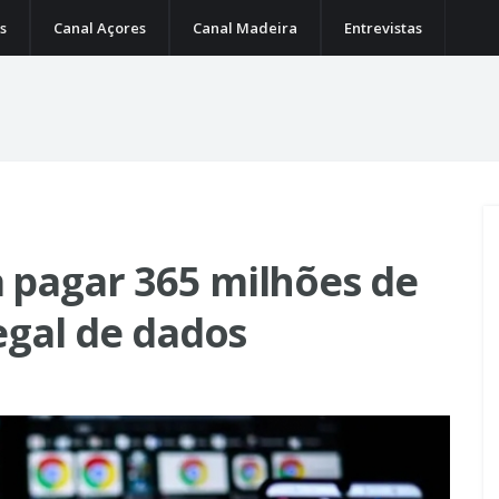
s
Canal Açores
Canal Madeira
Entrevistas
 pagar 365 milhões de
egal de dados