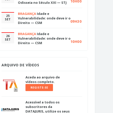
10H00
Odisseia no Século XXI — STJ
BRAGANÇA
Idade e
25
Vulnerabilidade: onde deve ir o
SET
09H30
Direito — CSM
BRAGANÇA
Idade e
26
Vulnerabilidade: onde deve ir o
SET
10H00
Direito — CSM
ARQUIVO DE VÍDEOS
Aceda ao arquivo de
vídeos completo.
REGISTE-SE
Acessível a todos os
subscritores da
DATAJURIS, utilize os seus