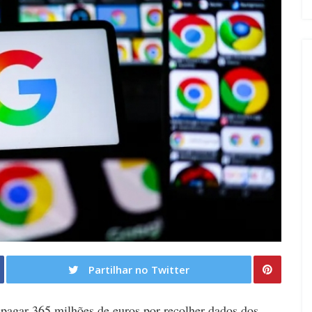
Partilhar no Twitter
 pagar 365 milhões de euros por recolher dados dos