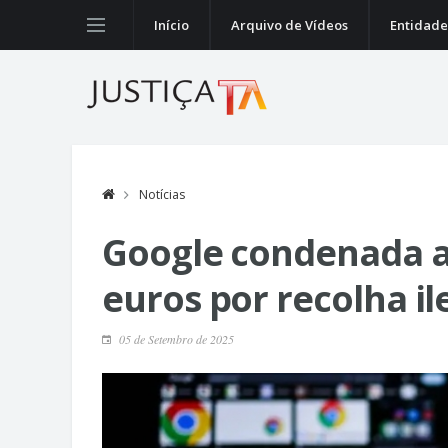
Início
Arquivo de Vídeos
Entidade
Notícias
Google condenada a
euros por recolha il
05 de Setembro de 2025