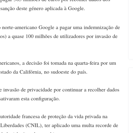
ra sanção deste género aplicada à Google.
o norte-americano Google a pagar uma indemnização de
os) a quase 100 milhões de utilizadores por invasão de
icanos, a decisão foi tomada na quarta-feira por um
stado da Califórnia, no sudoeste do país.
e invasão de privacidade por continuar a recolher dados
ativaram esta configuração.
utoridade francesa de proteção da vida privada na
 Liberdades (CNIL), ter aplicado uma multa recorde de