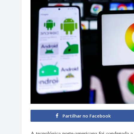
Partilhar no Facebook
A tecnológica norte-americana foi condenada a