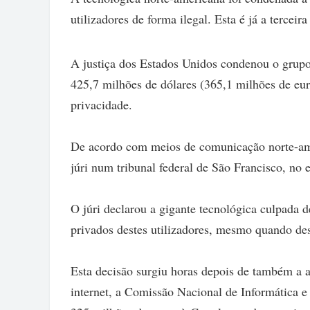
utilizadores de forma ilegal. Esta é já a tercei
A justiça dos Estados Unidos condenou o grup
425,7 milhões de dólares (365,1 milhões de eur
privacidade.
De acordo com meios de comunicação norte-amer
júri num tribunal federal de São Francisco, no e
O júri declarou a gigante tecnológica culpada d
privados destes utilizadores, mesmo quando des
Esta decisão surgiu horas depois de também a a
internet, a Comissão Nacional de Informática e