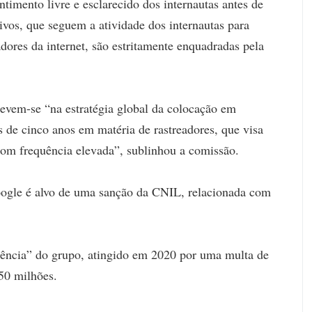
timento livre e esclarecido dos internautas antes de
tivos, que seguem a atividade dos internautas para
adores da internet, são estritamente enquadradas pela
revem-se “na estratégia global da colocação em
 de cinco anos em matéria de rastreadores, que visa
com frequência elevada”, sublinhou a comissão.
Google é alvo de uma sanção da CNIL, relacionada com
gência” do grupo, atingido em 2020 por uma multa de
50 milhões.