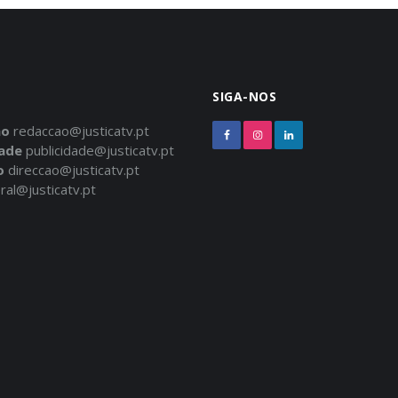
SIGA-NOS
ão
redaccao@justicatv.pt
dade
publicidade@justicatv.pt
o
direccao@justicatv.pt
ral@justicatv.pt