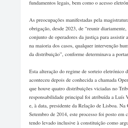
fundamentos legais, bem como o acesso eletróni
As preocupações manifestadas pela magistratura
obrigação, desde 2023, de “reunir diariamente,
conjunto de operadores da justiça para assistir a
na maioria dos casos, qualquer intervenção hum
da distribuição”, conforme determinava a portar
Esta alteração do regime de sorteio eletrónico
aconteceu depois de conhecida a chamada Opera
que houve quatro distribuições viciadas no Tri
responsabilidade principal foi atribuída a Luís
e, à data, presidente da Relação de Lisboa. Na 
Setembro de 2014, este processo foi posto em c
tendo levado inclusive à constituição como argu