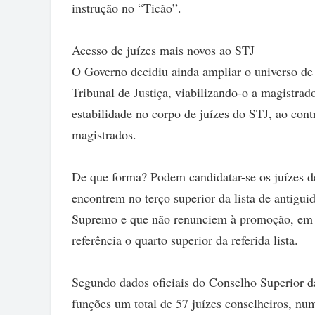
instrução no “Ticão”.
Acesso de juízes mais novos ao STJ
O Governo decidiu ainda ampliar o universo de
Tribunal de Justiça, viabilizando-o a magistrad
estabilidade no corpo de juízes do STJ, ao contr
magistrados.
De que forma? Podem candidatar-se os juízes d
encontrem no terço superior da lista de antigui
Supremo e que não renunciem à promoção, em v
referência o quarto superior da referida lista.
Segundo dados oficiais do Conselho Superior 
funções um total de 57 juízes conselheiros, nu