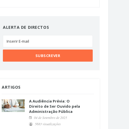
ALERTA DE DIRECTOS
ARTIGOS
A Audiência Prévia: O
Direito de Ser Ouvido pela
Administração Pública
04 de Setembro de 2025
5683 visualizações