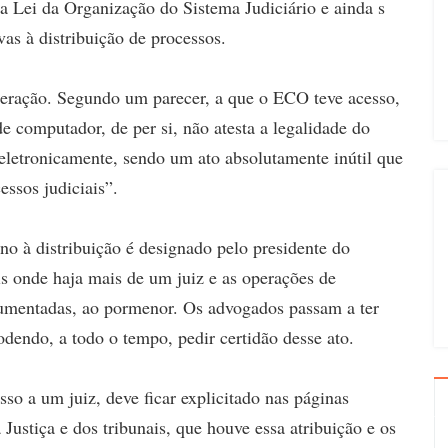
a Lei da Organização do Sistema Judiciário e ainda s
vas à distribuição de processos.
ração. Segundo um parecer, a que o ECO teve acesso,
e computador, de per si, não atesta a legalidade do
a eletronicamente, sendo um ato absolutamente inútil que
essos judiciais”.
no à distribuição é designado pelo presidente do
is onde haja mais de um juiz e as operações de
cumentadas, ao pormenor. Os advogados passam a ter
odendo, a todo o tempo, pedir certidão desse ato.
so a um juiz, deve ficar explicitado nas páginas
Justiça e dos tribunais, que houve essa atribuição e os