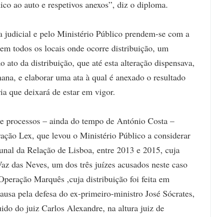
co ao auto e respetivos anexos”, diz o diploma.
 judicial e pelo Ministério Público prendem-se com a
 em todos os locais onde ocorre distribuição, um
o ato da distribuição, que até esta alteração dispensava,
ana, e elaborar uma ata à qual é anexado o resultado
ia que deixará de estar em vigor.
 de processos – ainda do tempo de António Costa –
ção Lex, que levou o Ministério Público a considerar
bunal da Relação de Lisboa, entre 2013 e 2015, cuja
 Vaz das Neves, um dos três juízes acusados neste caso
Operação Marquês ,cuja distribuição foi feita em
ausa pela defesa do ex-primeiro-ministro José Sócrates,
ido do juiz Carlos Alexandre, na altura juiz de