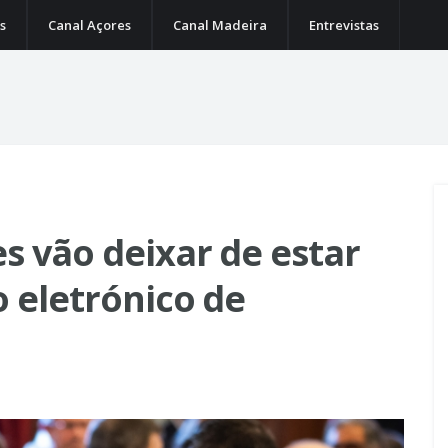
s
Canal Açores
Canal Madeira
Entrevistas
s vão deixar de estar
o eletrónico de