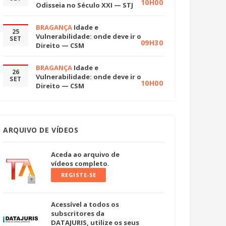
10H00
Odisseia no Século XXI — STJ
BRAGANÇA
Idade e
25
Vulnerabilidade: onde deve ir o
SET
09H30
Direito — CSM
BRAGANÇA
Idade e
26
Vulnerabilidade: onde deve ir o
SET
10H00
Direito — CSM
ARQUIVO DE VÍDEOS
Aceda ao arquivo de
vídeos completo.
REGISTE-SE
Acessível a todos os
subscritores da
DATAJURIS, utilize os seus