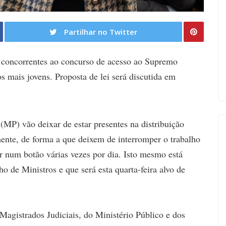
Partilhar no Twitter
 concorrentes ao concurso de acesso ao Supremo
os mais jovens. Proposta de lei será discutida em
(MP) vão deixar de estar presentes na distribuição
ente, de forma a que deixem de interromper o trabalho
ar num botão várias vezes por dia. Isto mesmo está
o de Ministros e que será esta quarta-feira alvo de
 Magistrados Judiciais, do Ministério Público e dos