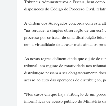
Tribunais Administrativos e Fiscais, bem como 
disposições do Código de Processo Civil, relati
A Ordem dos Advogados concorda com esta alte
“na verdade, a simples observação de um ecrã d
processo por se tratar de uma distribuição feit
tem a virtualidade de atrasar mais ainda os proc
As novas regras definem ainda que o juiz de tur
tribunal, em regime de rotatividade nos tribuna
distribuição passam a ser obrigatoriamente do
acesso ao auto das operações de distribuição, p
“Nos casos em que haja atribuição de um proces
informáticas de acesso público do Ministério da 