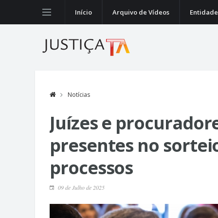
Início
Arquivo de Vídeos
Entidade
Notícias
Juízes e procuradore
presentes no sortei
processos
09 de Julho de 2025