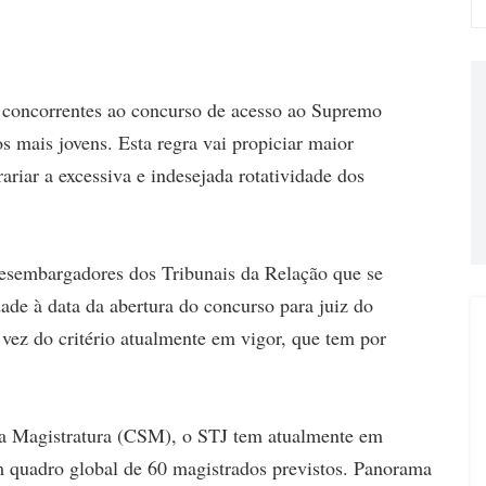
 concorrentes ao concurso de acesso ao Supremo
os mais jovens. Esta regra vai propiciar maior
ariar a excessiva e indesejada rotatividade dos
esembargadores dos Tribunais da Relação que se
dade à data da abertura do concurso para juiz do
ez do critério atualmente em vigor, que tem por
da Magistratura (CSM), o STJ tem atualmente em
m quadro global de 60 magistrados previstos. Panorama