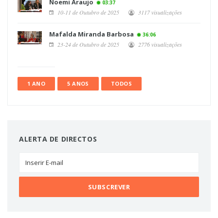
Noemi Araujo
03:37
10-11 de Outubro de 2025
3117 visualizações
Mafalda Miranda Barbosa
36:06
23-24 de Outubro de 2025
2776 visualizações
1 ANO
5 ANOS
TODOS
ALERTA DE DIRECTOS