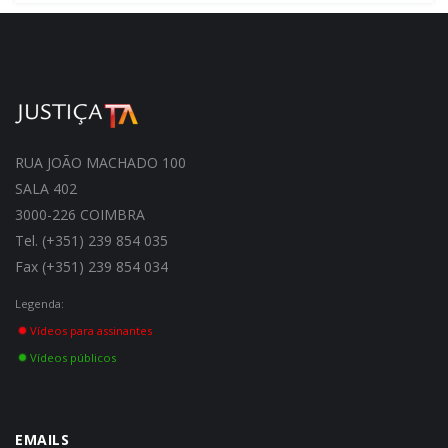
RUA JOÃO MACHADO 100
SALA 402
3000-226 COIMBRA
Tel. (+351) 239 854 035
Fax (+351) 239 854 034
Legenda:
Vídeos para assinantes
Vídeos públicos
EMAILS