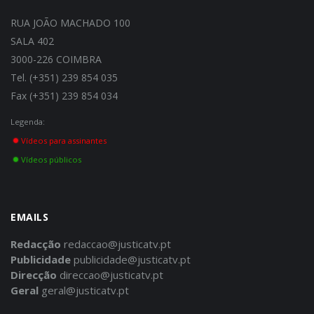
RUA JOÃO MACHADO 100
SALA 402
3000-226 COIMBRA
Tel. (+351) 239 854 035
Fax (+351) 239 854 034
Legenda:
Vídeos para assinantes
Vídeos públicos
EMAILS
Redacção
redaccao@justicatv.pt
Publicidade
publicidade@justicatv.pt
Direcção
direccao@justicatv.pt
Geral
geral@justicatv.pt