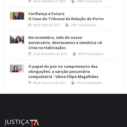
04 de Setembro de 2025
5698 visualizações
Confiança e Futuro
O Caso do Tribunal da Relação do Porto
08 de Abril de 2025
3961 visualizações
Em novembro, mês do nosso
aniversário, destacamos a temática «A
Crise na Habitação»
12 de Novembro de 2023
6076 visualizações
O papel do juiz no cumprimento das
obrigações: a sanção pecuniária
compulsória - Vânia Filipe Magalhães
06 de Fevereiro de 2023
8130 visualizações