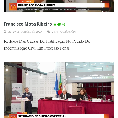
Francisco Mota Ribeiro
48:48
23-24 de Outubro de 2025
2414 visualizações
Reflexos Das Causas De Justificação No Pedido De
Indemnização Civil Em Processo Penal