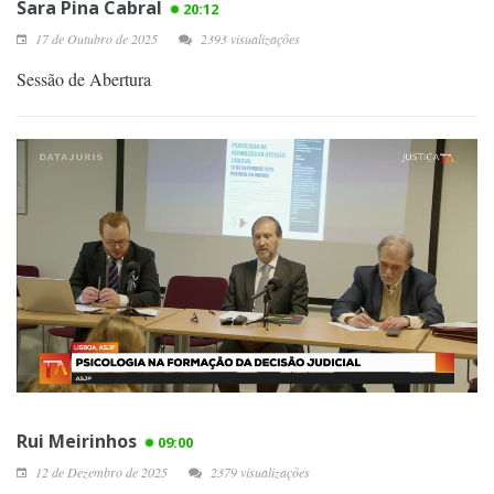
Sara Pina Cabral
20:12
17 de Outubro de 2025
2393 visualizações
Sessão de Abertura
Rui Meirinhos
09:00
12 de Dezembro de 2025
2379 visualizações