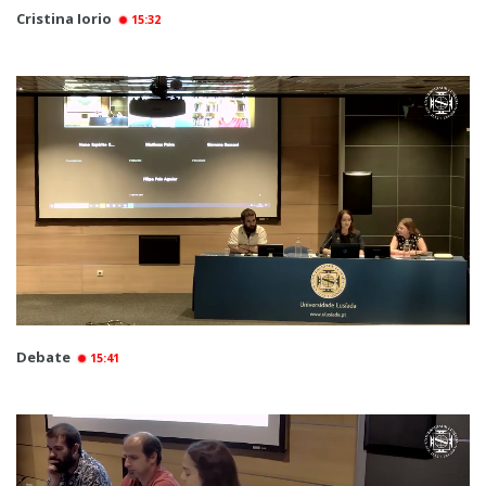
Cristina Iorio
15:32
Debate
15:41