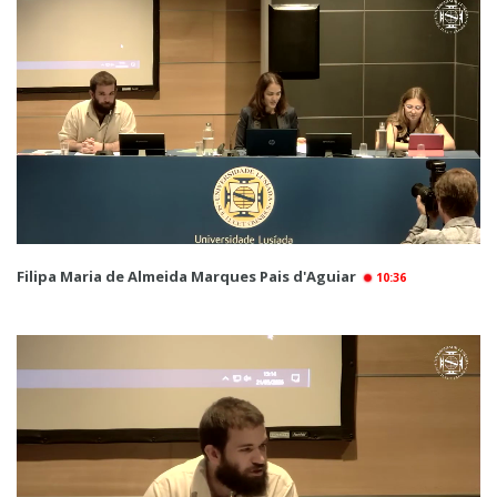
Filipa Maria de Almeida Marques Pais d'Aguiar
10:36