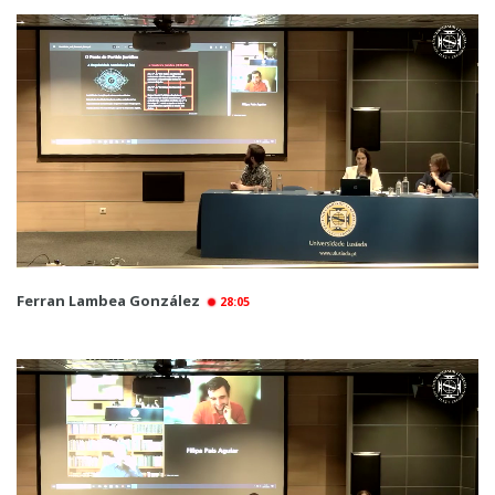
Ferran Lambea González
28:05