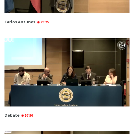
Carlos Antunes
23:25
Debate
57:50