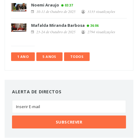
Noemi Araujo
03:37
10-11 de Outubro de 2025
3133 visualizações
Mafalda Miranda Barbosa
36:06
23-24 de Outubro de 2025
2794 visualizações
1 ANO
5 ANOS
TODOS
ALERTA DE DIRECTOS