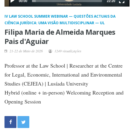
00:00
22:20
IV LAW SCHOOL SUMMER WEBINAR — QUESTÕES ACTUAIS DA
CIÊNCIA JURÍDICA: UMA VISÃO MULTIDISCIPLINAR — UL
Filipa Maria de Almeida Marques
Pais d'Aguiar
21-22 de Maio de 2026
1249 visualizações
Professor at the Law School | Researcher at the Centre
for Legal, Economic, International and Environmental
Studies (CEJEIA) | Lusíada University
Hybrid (online + in-person) Welcoming Reception and
Opening Session