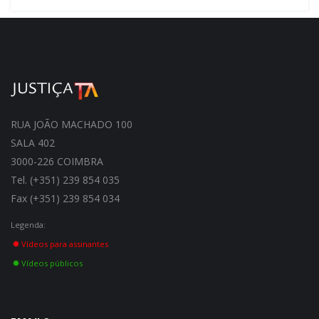
RUA JOÃO MACHADO 100
SALA 402
3000-226 COIMBRA
Tel. (+351) 239 854 035
Fax (+351) 239 854 034
Legenda:
Vídeos para assinantes
Vídeos públicos