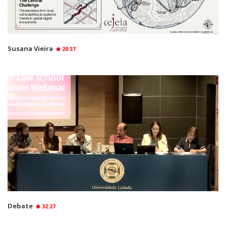
Susana Vieira
20:37
Debate
32:27