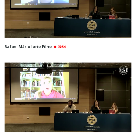
Rafael Mário Iorio Filho
25:54