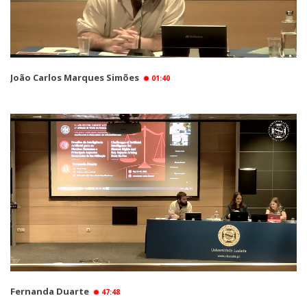
João Carlos Marques Simões
01:40
Fernanda Duarte
47:48