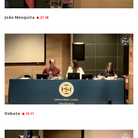
João Mesquita
21:18
Debate
13:11