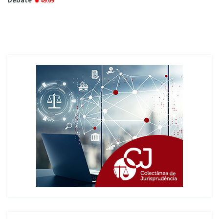
49:09