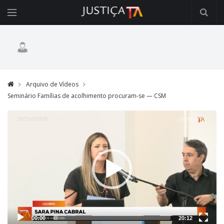
Arquivo de Vídeos
Seminário Famílias de acolhimento procuram-se — CSM
Video
Player
00:00
20:12