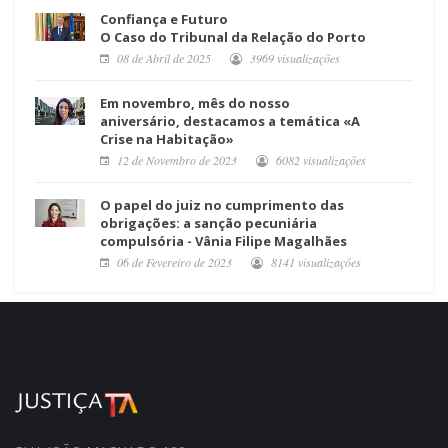
Confiança e Futuro
O Caso do Tribunal da Relação do Porto
08 de Abril de 2025
3969 visualizações
Em novembro, mês do nosso
aniversário, destacamos a temática «A
Crise na Habitação»
12 de Novembro de 2023
6082 visualizações
O papel do juiz no cumprimento das
obrigações: a sanção pecuniária
compulsória - Vânia Filipe Magalhães
06 de Fevereiro de 2023
8141 visualizações