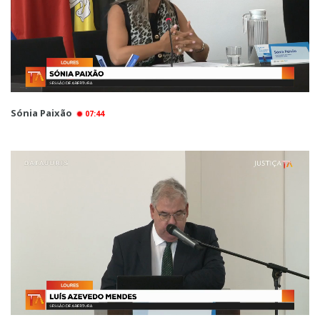
Sónia Paixão
07:44