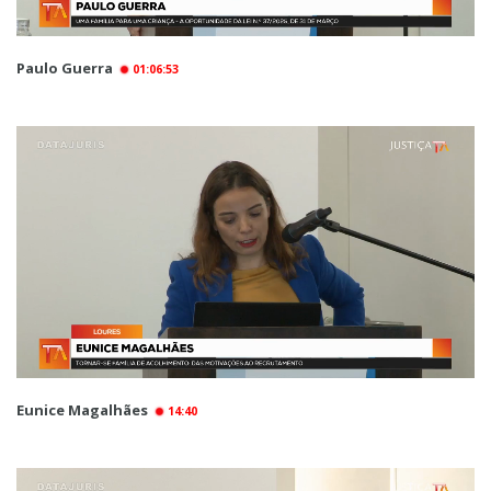
Paulo Guerra
01:06:53
Eunice Magalhães
14:40