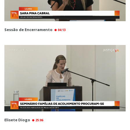
Sessão de Encerramento
04:13
Elisete Diogo
25:06