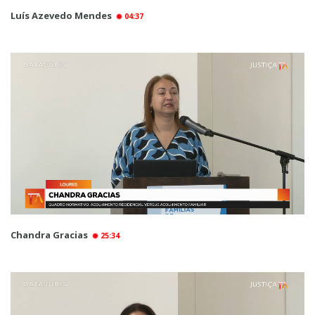
Luís Azevedo Mendes
04:37
Chandra Gracias
25:34