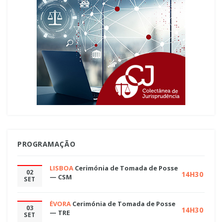
PROGRAMAÇÃO
LISBOA
Cerimónia de Tomada de Posse
02
14H30
— CSM
SET
ÉVORA
Cerimónia de Tomada de Posse
03
14H30
— TRE
SET