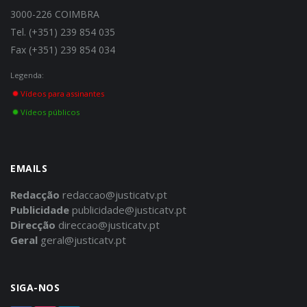
3000-226 COIMBRA
Tel. (+351) 239 854 035
Fax (+351) 239 854 034
Legenda:
Vídeos para assinantes
Vídeos públicos
EMAILS
Redacção
redaccao@justicatv.pt
Publicidade
publicidade@justicatv.pt
Direcção
direccao@justicatv.pt
Geral
geral@justicatv.pt
SIGA-NOS