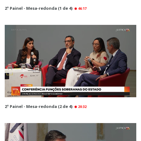
2º Painel - Mesa-redonda (1 de 4)
46:17
2º Painel - Mesa-redonda (2 de 4)
20:32