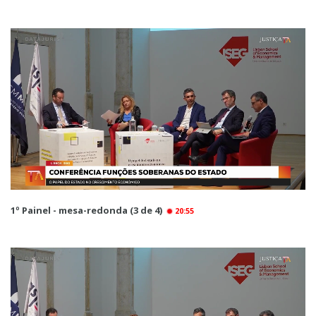
1º Painel - mesa-redonda (3 de 4)
20:55