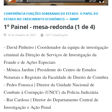
00:00
27:27
CONFERÊNCIA FUNÇÕES SOBERANAS DO ESTADO: O PAPEL DO
ESTADO NO CRESCIMENTO ECONÓMICO — SMMP
1º Painel - mesa-redonda (1 de 4)
02 de Outubro de 2025
2417 visualizações
- David Pinheiro | Coordenador da equipa de investigação
criminal da Direção de Serviços de Investigação da
Fraude e de Ações Especiais
- Mónica Jardim | Presidente do Centro de Estudos
Notariais e Registais da Faculdade de Direito de Coimbra
- Pedro Fonseca | Diretor da Unidade Nacional de
Combate à Corrupção (UNCC) da Polícia Judiciária
- Rui Cardoso | Diretor do Departamento Central de
Investigação e Ação Penal