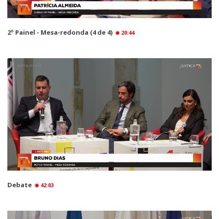
2º Painel - Mesa-redonda (4 de 4)
20:44
Debate
42:03