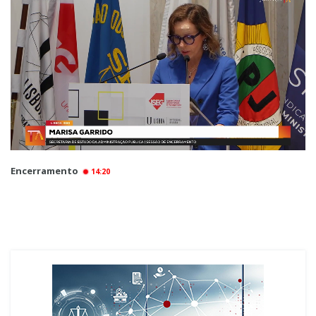
Encerramento
14:20