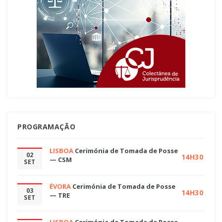
PROGRAMAÇÃO
LISBOA
Cerimónia de Tomada de Posse
02
14H30
— CSM
SET
ÉVORA
Cerimónia de Tomada de Posse
03
14H30
— TRE
SET
LISBOA
Cerimónia de Tomada de Posse