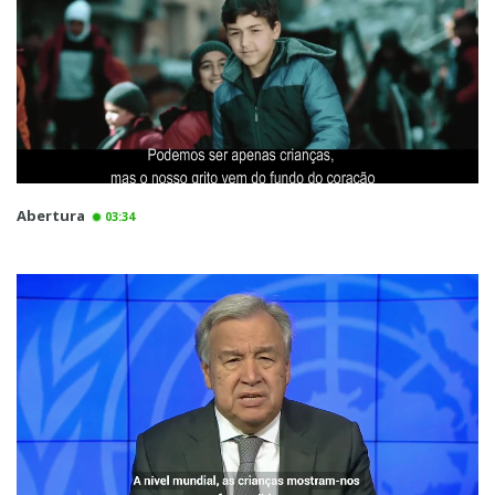
Abertura
03:34