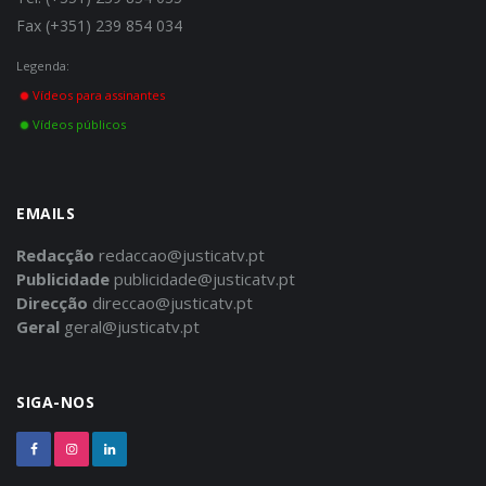
Fax (+351) 239 854 034
Legenda:
Vídeos para assinantes
Vídeos públicos
EMAILS
Redacção
redaccao@justicatv.pt
Publicidade
publicidade@justicatv.pt
Direcção
direccao@justicatv.pt
Geral
geral@justicatv.pt
SIGA-NOS