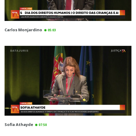
Carlos Monjardino
05:03
Sofia Athayde
07:50