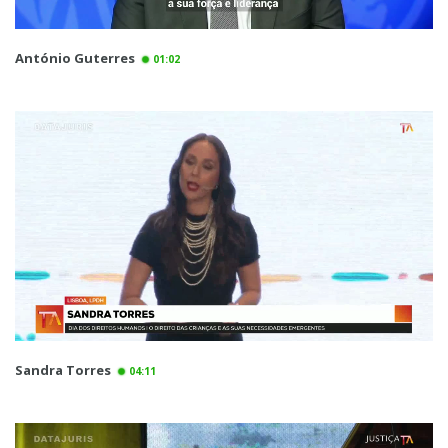
António Guterres
01:02
Sandra Torres
04:11