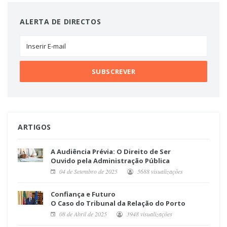
ALERTA DE DIRECTOS
ARTIGOS
A Audiência Prévia: O Direito de Ser
Ouvido pela Administração Pública
04 de Setembro de 2025
5688 visualizações
Confiança e Futuro
O Caso do Tribunal da Relação do Porto
08 de Abril de 2025
3948 visualizações