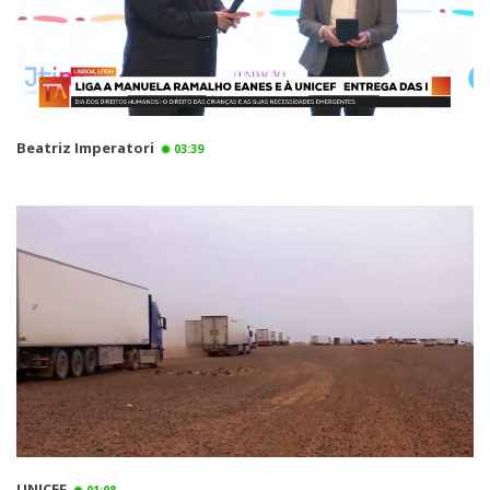
Beatriz Imperatori
03:39
UNICEF