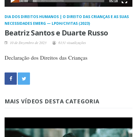
00:00
05:18
DIA DOS DIREITOS HUMANOS | O DIREITO DAS CRIANÇAS E AS SUAS
NECESSIDADES EMERG — LPDH/CIVITAS (2023)
Beatriz Santos e Duarte Russo
10 de Dezembro de 2023
6131 visualizações
Declaração dos Direitos das Crianças
MAIS VÍDEOS DESTA CATEGORIA