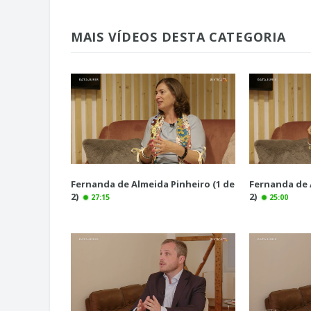
MAIS VÍDEOS DESTA CATEGORIA
Fernanda de Almeida Pinheiro (1 de
Fernanda de 
2)
2)
27:15
25:00