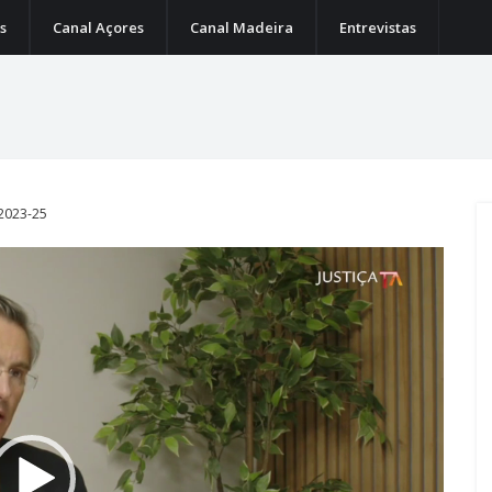
s
Canal Açores
Canal Madeira
Entrevistas
 2023-25