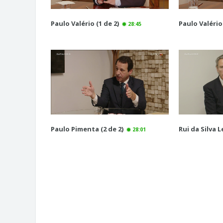
Paulo Valério (1 de 2)
Paulo Valério 
28:45
Paulo Pimenta (2 de 2)
Rui da Silva Le
28:01