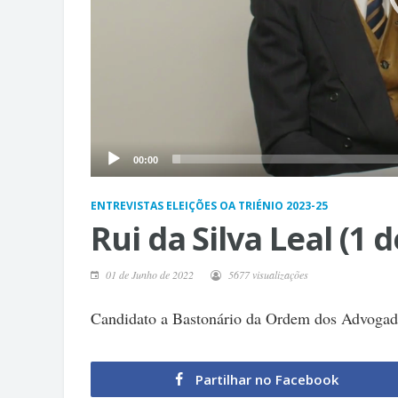
00:00
ENTREVISTAS ELEIÇÕES OA TRIÉNIO 2023-25
Rui da Silva Leal (1 d
01 de Junho de 2022
5677 visualizações
Candidato a Bastonário da Ordem dos Advogad
Partilhar no Facebook