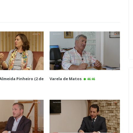
Almeida Pinheiro (2 de
Varela de Matos
46:46