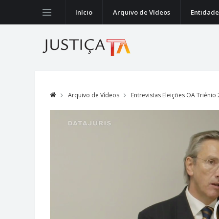
Início
Arquivo de Vídeos
Entidade
Arquivo de Vídeos
Entrevistas Eleições OA Triénio
Video
Player