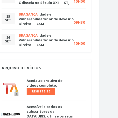
10H00
Odisseia no Século XXI — STJ
BRAGANÇA
Idade e
25
Vulnerabilidade: onde deve ir o
SET
09H30
Direito — CSM
BRAGANÇA
Idade e
26
Vulnerabilidade: onde deve ir o
SET
10H00
Direito — CSM
ARQUIVO DE VÍDEOS
Aceda ao arquivo de
vídeos completo.
REGISTE-SE
Acessível a todos os
subscritores da
DATAJURIS, utilize os seus