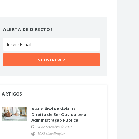
ALERTA DE DIRECTOS
ARTIGOS
A Audiência Prévia: O
Direito de Ser Ouvido pela
Administração Pública
04 de Setembro de 2025
5682 visualizações