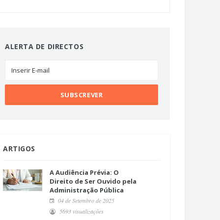
ALERTA DE DIRECTOS
ARTIGOS
A Audiência Prévia: O
Direito de Ser Ouvido pela
Administração Pública
04 de Setembro de 2025
5693 visualizações