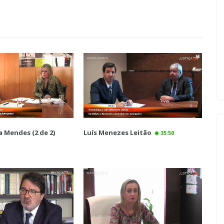
va Mendes (2 de 2)
Luís Menezes Leitão
35:50