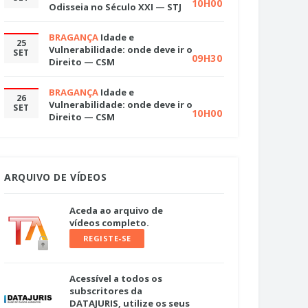
10H00
Odisseia no Século XXI — STJ
BRAGANÇA
Idade e
25
Vulnerabilidade: onde deve ir o
SET
09H30
Direito — CSM
BRAGANÇA
Idade e
26
Vulnerabilidade: onde deve ir o
SET
10H00
Direito — CSM
ARQUIVO DE VÍDEOS
Aceda ao arquivo de
vídeos completo.
REGISTE-SE
Acessível a todos os
subscritores da
DATAJURIS, utilize os seus