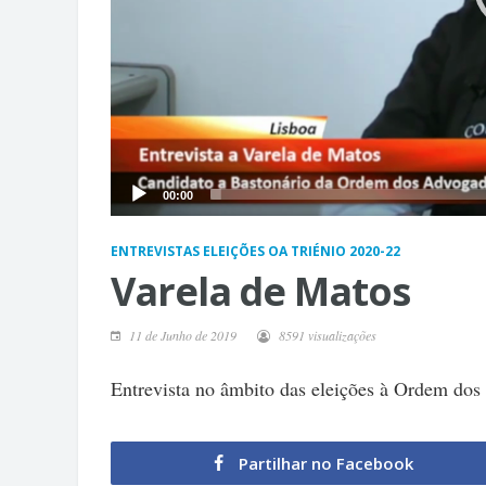
00:00
ENTREVISTAS ELEIÇÕES OA TRIÉNIO 2020-22
Varela de Matos
11 de Junho de 2019
8591 visualizações
Entrevista no âmbito das eleições à Ordem dos
Partilhar no Facebook