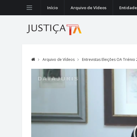
Início
Arquivo de Vídeos
Entidade
Arquivo de Vídeos
Entrevistas Eleições OA Triénio
Video
Player