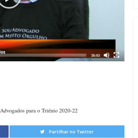
35:03
 Advogados para o Triénio 2020-22
Partilhar no Twitter