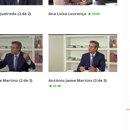
ueiredo (2 de 2)
Ana Luísa Lourenço
39:09
 Martins (2 de 3)
António Jaime Martins (3 de 3)
23:49