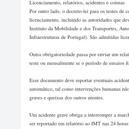
Licenciamento, relatórios, acidentes e coimas
Por outro lado, o decreto-lei para os testes d
licenciamento, incluindo as autoridades que dev
Instituto da Mobilidade e dos Transportes, Au
Infraestruturas de Portugal). São admitidas lice
Outra obrigatoriedade passa por enviar um rela
teste ou mensalmente se o período de ensaios f
Esse documento deve reportar eventuais acident
automático, tal como intervenções humanas não
graves e queixas dos outros utentes.
Um acidente grave obriga a interromper a march
ser reportado em relatório ao IMT nas 24 horas