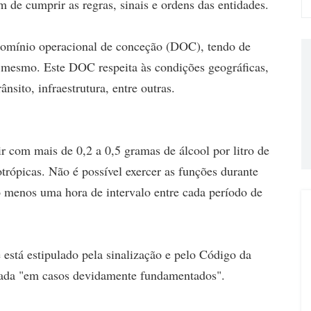
ém de cumprir as regras, sinais e ordens das entidades.
domínio operacional de conceção (DOC), tendo de
o mesmo. Este DOC respeita às condições geográficas,
nsito, infraestrutura, entre outras.
 com mais de 0,2 a 0,5 gramas de álcool por litro de
trópicas. Não é possível exercer as funções durante
o menos uma hora de intervalo entre cada período de
está estipulado pela sinalização e pelo Código da
nsada "em casos devidamente fundamentados".