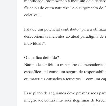
mobilidade, promovendo a inclusão de cidadãos
física ou de outra natureza" e o surgimento de 
coletiva".
Fala de um potencial contributo "para a otimiz
deseconomias inerentes ao atual paradigma de 
individuais".
O que fica definido?
Não pode ser feito o transporte de mercadorias
específico, tal como um seguro de responsabilid
ou materiais causados a terceiros" - com um ca
Esse plano de segurança deve prever riscos para
integridade contra intrusões ilegítimas de terc