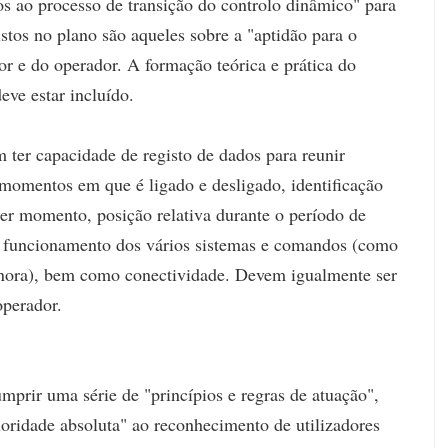
ivos ao processo de transição do controlo dinâmico" para
stos no plano são aqueles sobre a "aptidão para o
r e do operador. A formação teórica e prática do
ve estar incluído.
ter capacidade de registo de dados para reunir
, momentos em que é ligado e desligado, identificação
r momento, posição relativa durante o período de
 e funcionamento dos vários sistemas e comandos (como
onora), bem como conectividade. Devem igualmente ser
operador.
prir uma série de "princípios e regras de atuação",
oridade absoluta" ao reconhecimento de utilizadores