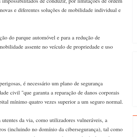
 impossibilitados de conduzir, por limitações de ordem
"novas e diferentes soluções de mobilidade individual e
ação do parque automóvel e para a redução de
mobilidade assente no veículo de propriedade e uso
 perigosas, é necessário um plano de segurança
ade civil "que garanta a reparação de danos corporais
pital mínimo quatro vezes superior a um seguro normal.
 utentes da via, como utilizadores vulneráveis, a
eiros (incluindo no domínio da cibersegurança), tal como