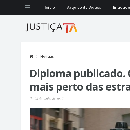
Início
Arquivo de Vídeos
Entidade
Notícias
Diploma publicado
mais perto das estr
08 de Junho de 2026