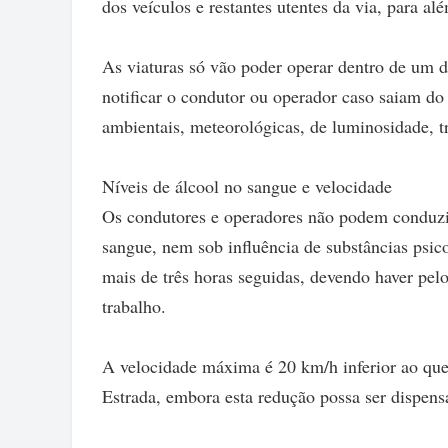
dos veículos e restantes utentes da via, para al
As viaturas só vão poder operar dentro de um 
notificar o condutor ou operador caso saiam d
ambientais, meteorológicas, de luminosidade, trâ
Níveis de álcool no sangue e velocidade
Os condutores e operadores não podem conduzir
sangue, nem sob influência de substâncias psico
mais de três horas seguidas, devendo haver pel
trabalho.
A velocidade máxima é 20 km/h inferior ao que 
Estrada, embora esta redução possa ser dispe