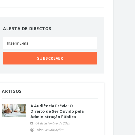
ALERTA DE DIRECTOS
ARTIGOS
A Audiência Prévia: O
Direito de Ser Ouvido pela
Administração Pública
04 de Setembro de 2025
5695 visualizações