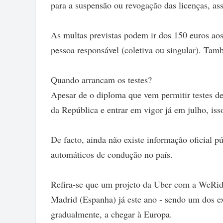
para a suspensão ou revogação das licenças, as
As multas previstas podem ir dos 150 euros aos
pessoa responsável (coletiva ou singular). Tamb
Quando arrancam os testes?
Apesar de o diploma que vem permitir testes d
da República e entrar em vigor já em julho, is
De facto, ainda não existe informação oficial pú
automáticos de condução no país.
Refira-se que um projeto da Uber com a WeRid
Madrid (Espanha) já este ano - sendo um dos ex
gradualmente, a chegar à Europa.