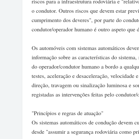
riscos para a infraestrutura rodoviária e "relat
o condutor. Outros riscos que devem estar previ
cumprimento dos deveres", por parte do conduto
condutor/operador humano é outro aspeto que de
Os automóveis com sistemas automáticos devem 
informação sobre as características do sistema
do operador/condutor humano a bordo a qualque
testes, aceleração e desaceleração, velocidade
direção, travagem ou sinalização luminosa e s
registadas as intervenções feitas pelo condutor/
"Princípios e regras de atuação"
Os sistemas automáticos de condução devem cum
desde "assumir a segurança rodoviária como pri