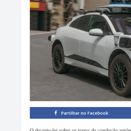
Partilhar no Facebook
O decreto-lei sobre os testes de condução autó