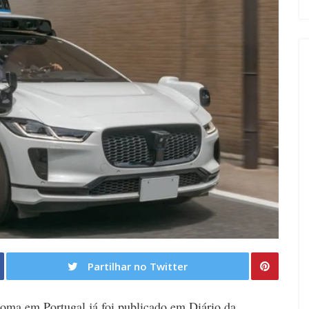
Partilhar no Twitter
noma em Portugal já foi publicado em Diário da