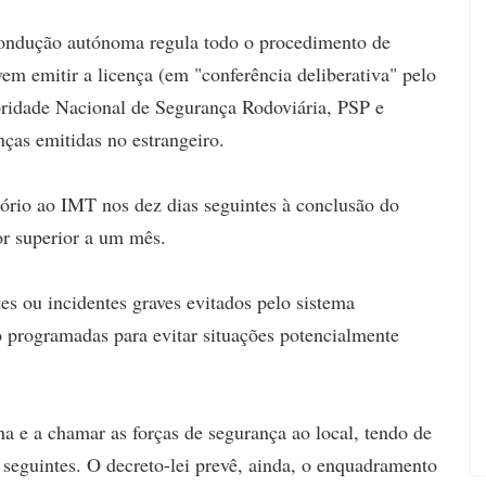
e condução autónoma regula todo o procedimento de
em emitir a licença (em "conferência deliberativa" pelo
toridade Nacional de Segurança Rodoviária, PSP e
nças emitidas no estrangeiro.
tório ao IMT nos dez dias seguintes à conclusão do
or superior a um mês.
es ou incidentes graves evitados pelo sistema
 programadas para evitar situações potencialmente
a e a chamar as forças de segurança ao local, tendo de
 seguintes. O decreto-lei prevê, ainda, o enquadramento