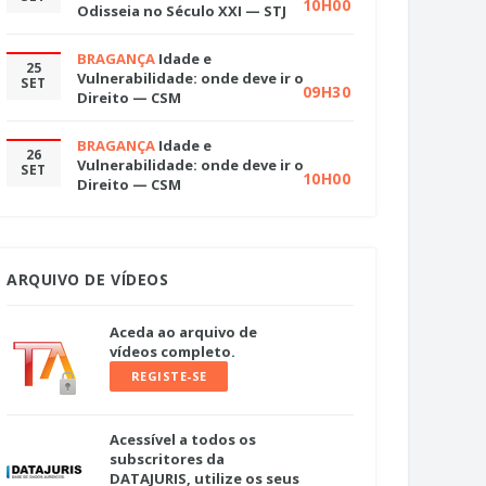
10H00
Odisseia no Século XXI — STJ
BRAGANÇA
Idade e
25
Vulnerabilidade: onde deve ir o
SET
09H30
Direito — CSM
BRAGANÇA
Idade e
26
Vulnerabilidade: onde deve ir o
SET
10H00
Direito — CSM
ARQUIVO DE VÍDEOS
Aceda ao arquivo de
vídeos completo.
REGISTE-SE
Acessível a todos os
subscritores da
DATAJURIS, utilize os seus