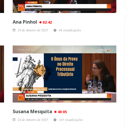
Ana Pinhol
02:42
24 de Janeiro de 2025
44 visualizações
Susana Mesquita
40:05
24 de Janeiro de 2025
145 visualizações