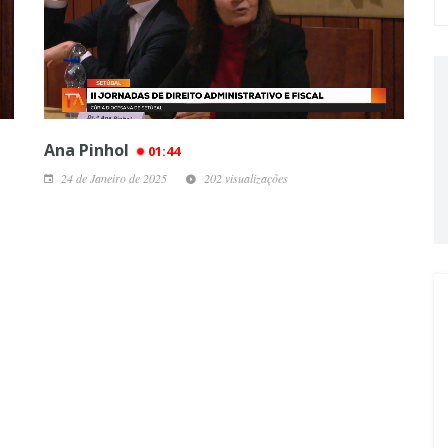
Ana Pinhol
01:44
24 de Janeiro de 2025
202 visualizações