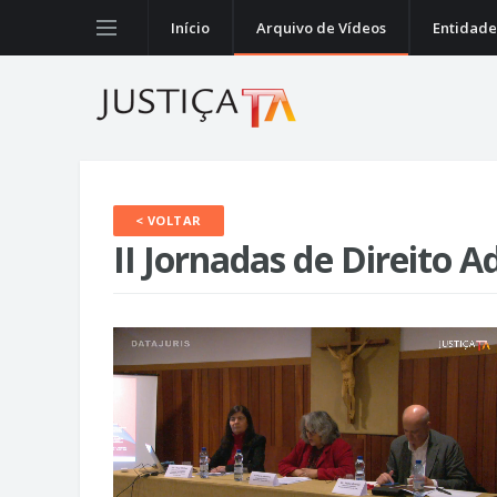
Início
Arquivo de Vídeos
Entidade
< VOLTAR
II Jornadas de Direito A