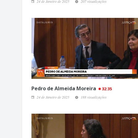
24 de Janeiro de 2025
207 visualizações
Pedro de Almeida Moreira
32:35
24 de Janeiro de 2025
188 visualizações