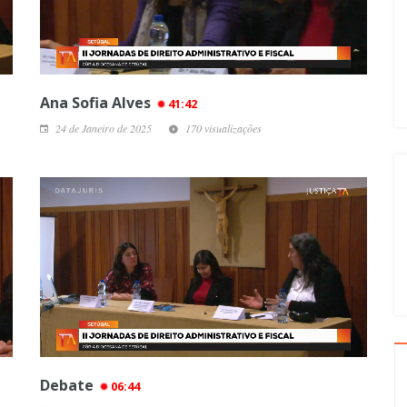
Ana Sofia Alves
41:42
24 de Janeiro de 2025
170 visualizações
Debate
06:44