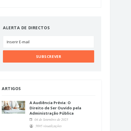
ALERTA DE DIRECTOS
ARTIGOS
A Audiência Prévia: O
Direito de Ser Ouvido pela
Administração Pública
04 de Setembro de 2025
5695 visualizações