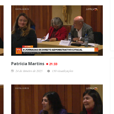
Patrícia Martins
21:33
24 de Janeiro de 2025
130 visualizações