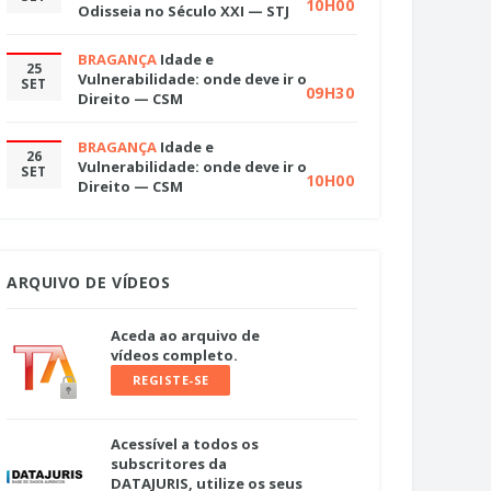
10H00
Odisseia no Século XXI — STJ
BRAGANÇA
Idade e
25
Vulnerabilidade: onde deve ir o
SET
09H30
Direito — CSM
BRAGANÇA
Idade e
26
Vulnerabilidade: onde deve ir o
SET
10H00
Direito — CSM
ARQUIVO DE VÍDEOS
Aceda ao arquivo de
vídeos completo.
REGISTE-SE
Acessível a todos os
subscritores da
DATAJURIS, utilize os seus