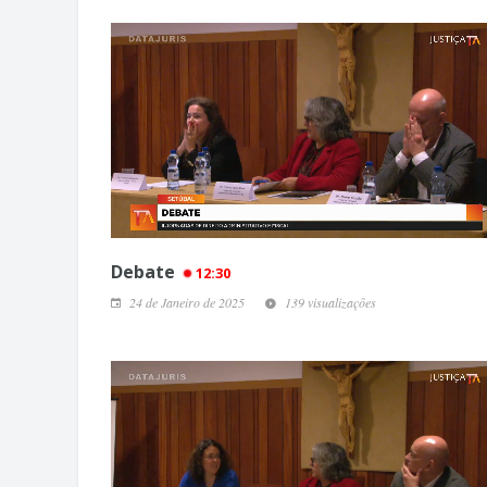
Debate
12:30
24 de Janeiro de 2025
139 visualizações