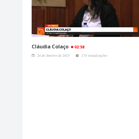
Cláudia Colaço
02:58
24 de Janeiro de 2025
174 visualizações