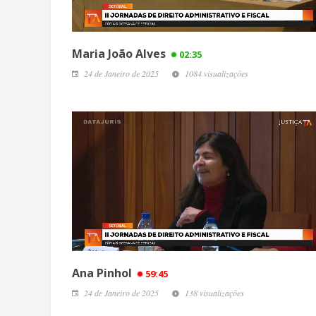
Maria João Alves
02:35
24 de Janeiro de 2025
1084 visualizações
Ana Pinhol
59:45
24 de Janeiro de 2025
138 visualizações