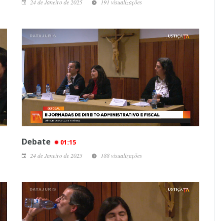
24 de Janeiro de 2025
191 visualizações
Debate
01:15
24 de Janeiro de 2025
188 visualizações