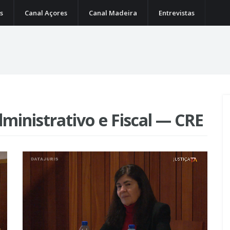
s
Canal Açores
Canal Madeira
Entrevistas
dministrativo e Fiscal — CRE