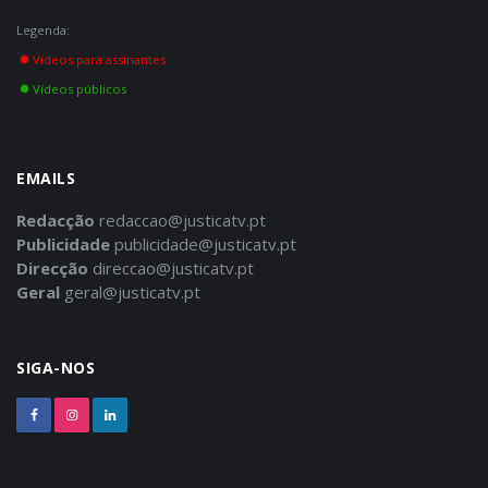
Legenda:
Vídeos para assinantes
Vídeos públicos
EMAILS
Redacção
redaccao@justicatv.pt
Publicidade
publicidade@justicatv.pt
Direcção
direccao@justicatv.pt
Geral
geral@justicatv.pt
SIGA-NOS