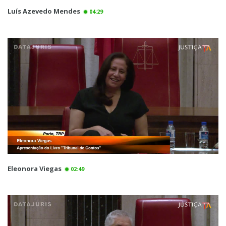
Luís Azevedo Mendes
04:29
Eleonora Viegas
02:49