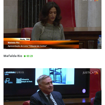
Mafalda Rio
03:23