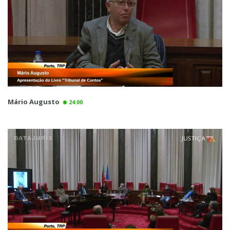
Mário Augusto
24:00