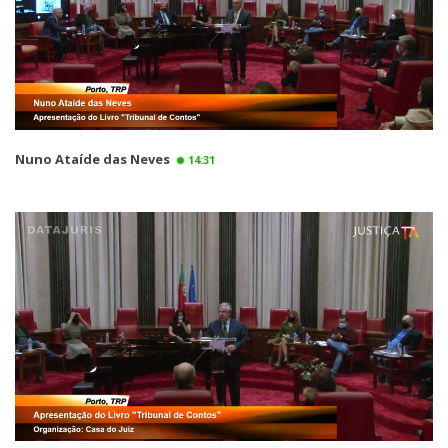
Nuno Ataíde das Neves
14:31