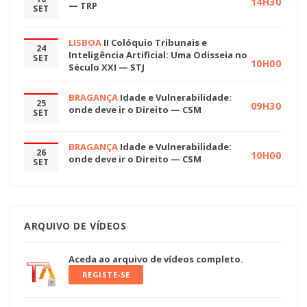
14H30
— TRP
SET
LISBOA
II Colóquio Tribunais e
24
Inteligência Artificial: Uma Odisseia no
SET
10H00
Século XXI — STJ
BRAGANÇA
Idade e Vulnerabilidade:
25
09H30
onde deve ir o Direito — CSM
SET
BRAGANÇA
Idade e Vulnerabilidade:
26
10H00
onde deve ir o Direito — CSM
SET
ARQUIVO DE VÍDEOS
Aceda ao arquivo de vídeos completo.
REGISTE-SE