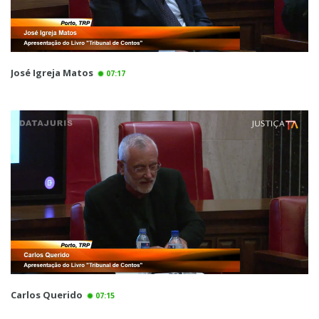
José Igreja Matos
07:17
Carlos Querido
07:15