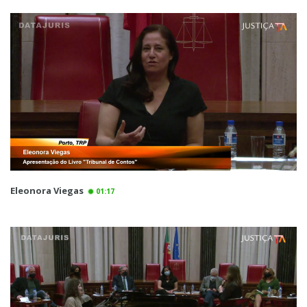
Eleonora Viegas
01:17