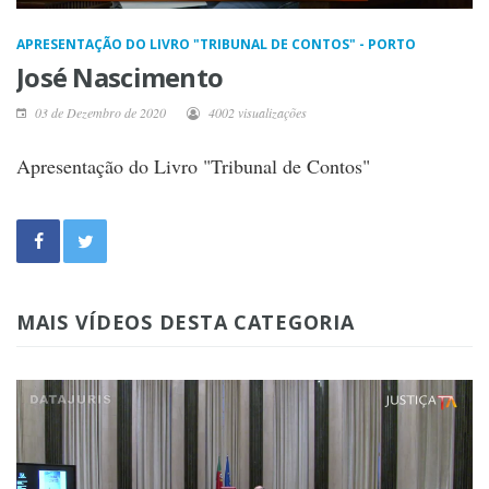
APRESENTAÇÃO DO LIVRO "TRIBUNAL DE CONTOS" - PORTO
José Nascimento
03 de Dezembro de 2020
4002 visualizações
Apresentação do Livro "Tribunal de Contos"
MAIS VÍDEOS DESTA CATEGORIA