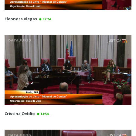
Eleonora Viegas
02:24
Cristina Ovídio
14:54