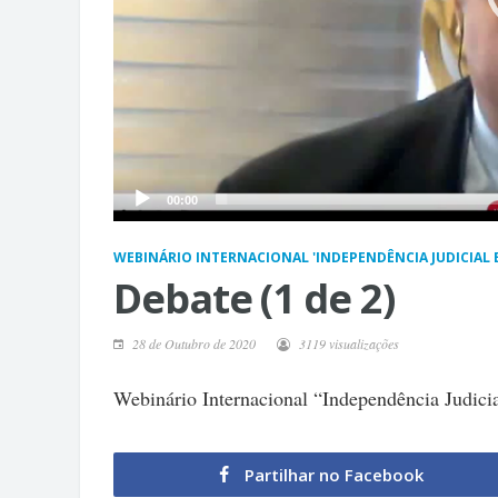
00:00
WEBINÁRIO INTERNACIONAL 'INDEPENDÊNCIA JUDICIAL 
Debate (1 de 2)
28 de Outubro de 2020
3119 visualizações
Webinário Internacional “Independência Judici
Partilhar no Facebook