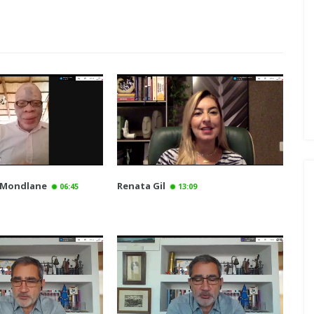
 Mondlane
Renata Gil
06:45
13:09