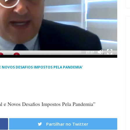
27:37
E NOVOS DESAFIOS IMPOSTOS PELA PANDEMIA'
al e Novos Desafios Impostos Pela Pandemia”
Partilhar no Twitter