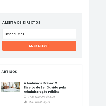
ALERTA DE DIRECTOS
ARTIGOS
A Audiência Prévia: O
Direito de Ser Ouvido pela
Administração Pública
04 de Setembro de 2025
5682 visualizações