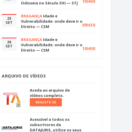
10H00
Odisseia no Século XXI — STJ
BRAGANÇA
Idade e
25
Vulnerabilidade: onde deve ir o
SET
09H30
Direito — CSM
BRAGANÇA
Idade e
26
Vulnerabilidade: onde deve ir o
SET
10H00
Direito — CSM
ARQUIVO DE VÍDEOS
Aceda ao arquivo de
vídeos completo.
REGISTE-SE
Acessível a todos os
subscritores da
DATAJURIS, utilize os seus