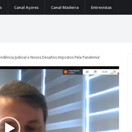
s
Canal Açores
Canal Madeira
Entrevistas
endência Judicial e Novos Desafios Impostos Pela Pandemia'