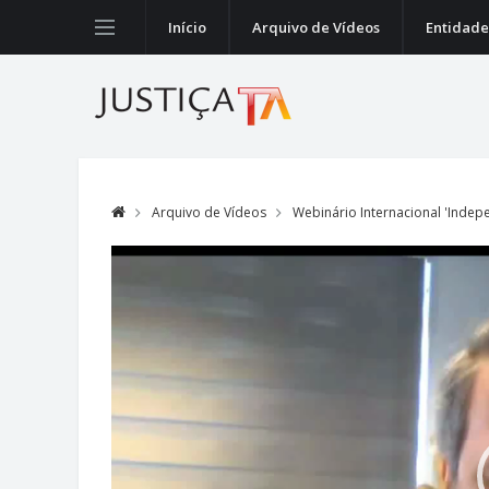
Início
Arquivo de Vídeos
Entidade
Arquivo de Vídeos
Webinário Internacional 'Indep
Video
Player