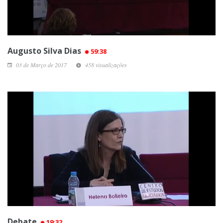
Augusto Silva Dias
59:38
03 de Março de 2017
458 visualizações
Debate
19:32