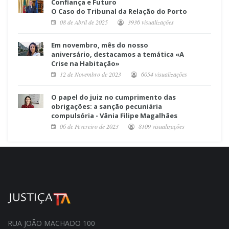
Confiança e Futuro
O Caso do Tribunal da Relação do Porto
08 de Abril de 2025
3936 visualizações
Em novembro, mês do nosso
aniversário, destacamos a temática «A
Crise na Habitação»
12 de Novembro de 2023
6054 visualizações
O papel do juiz no cumprimento das
obrigações: a sanção pecuniária
compulsória - Vânia Filipe Magalhães
06 de Fevereiro de 2023
8109 visualizações
RUA JOÃO MACHADO 100