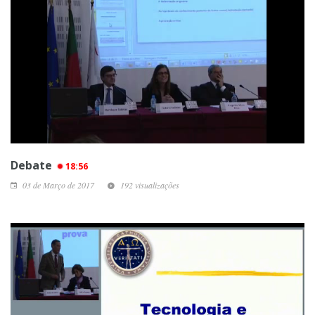
Debate
18:56
03 de Março de 2017
192 visualizações