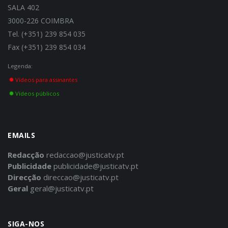
SALA 402
3000-226 COIMBRA
Tel. (+351) 239 854 035
Fax (+351) 239 854 034
Legenda:
Vídeos para assinantes
Vídeos públicos
EMAILS
Redacção
redaccao@justicatv.pt
Publicidade
publicidade@justicatv.pt
Direcção
direccao@justicatv.pt
Geral
geral@justicatv.pt
SIGA-NOS