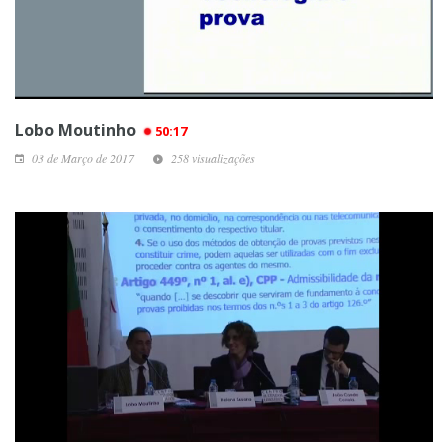
Lobo Moutinho
50:17
03 de Março de 2017
258 visualizações