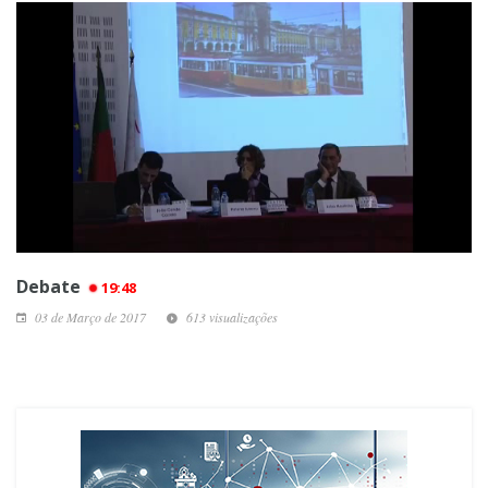
Debate
19:48
03 de Março de 2017
613 visualizações