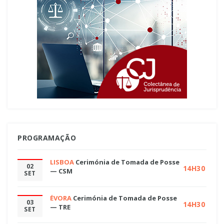
PROGRAMAÇÃO
LISBOA
Cerimónia de Tomada de Posse
02
14H30
— CSM
SET
ÉVORA
Cerimónia de Tomada de Posse
03
14H30
— TRE
SET