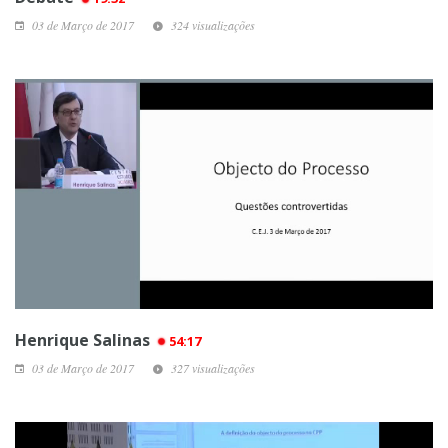
03 de Março de 2017
324 visualizações
Henrique Salinas
54:17
03 de Março de 2017
327 visualizações