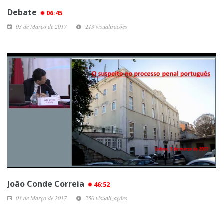
Debate
06:45
03 de Março de 2017
213 visualizações
João Conde Correia
46:52
03 de Março de 2017
250 visualizações