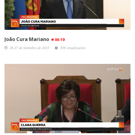
João Cura Mariano
06:19
26-27 de Setembro de 2025
856 visualizações