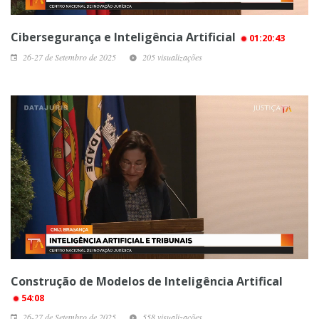
Cibersegurança e Inteligência Artificial
01:20:43
26-27 de Setembro de 2025
205 visualizações
Construção de Modelos de Inteligência Artifical
54:08
26-27 de Setembro de 2025
558 visualizações