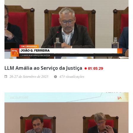
LLM Amália ao Serviço da Justiça
01:05:29
26-27 de Setembro de 2025
473 visualizações