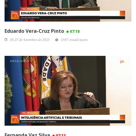
Eduardo Vera-Cruz Pinto
07:18
26-27 de Setembro de 2025
2387 visualizações
Fernanda Vaz Silva
07:13