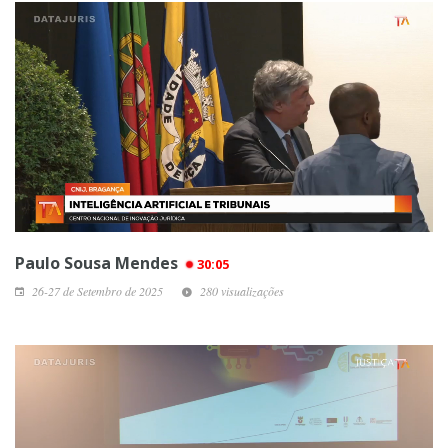
Paulo Sousa Mendes
30:05
26-27 de Setembro de 2025
280 visualizações