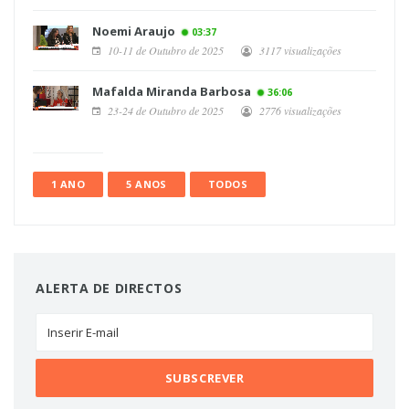
Noemi Araujo
03:37
10-11 de Outubro de 2025
3117 visualizações
Mafalda Miranda Barbosa
36:06
23-24 de Outubro de 2025
2776 visualizações
1 ANO
5 ANOS
TODOS
ALERTA DE DIRECTOS