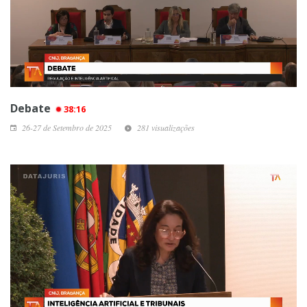
Debate
38:16
26-27 de Setembro de 2025
281 visualizações