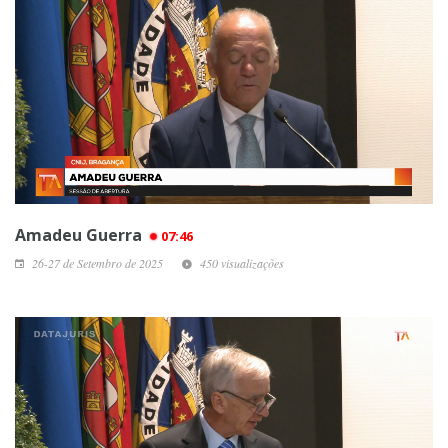
Amadeu Guerra
07:46
26-27 de Setembro de 2025
450 visualizações