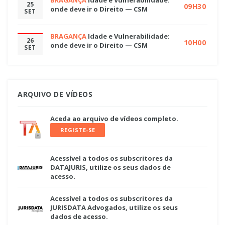
25
09H30
onde deve ir o Direito — CSM
SET
BRAGANÇA
Idade e Vulnerabilidade:
26
10H00
onde deve ir o Direito — CSM
SET
ARQUIVO DE VÍDEOS
Aceda ao arquivo de vídeos completo.
REGISTE-SE
Acessível a todos os subscritores da
DATAJURIS, utilize os seus dados de
acesso.
Acessível a todos os subscritores da
JURISDATA Advogados, utilize os seus
dados de acesso.