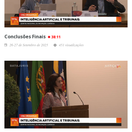
Conclusões Finais
38:11
26-27 de Setembro de 2025
451 visualizações