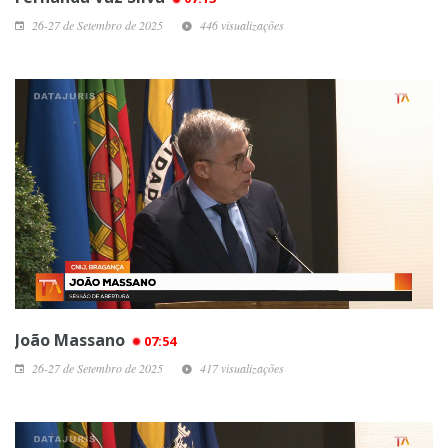
26-27 de Setembro de 2025
446 visualizações
João Massano
07:54
26-27 de Setembro de 2025
417 visualizações