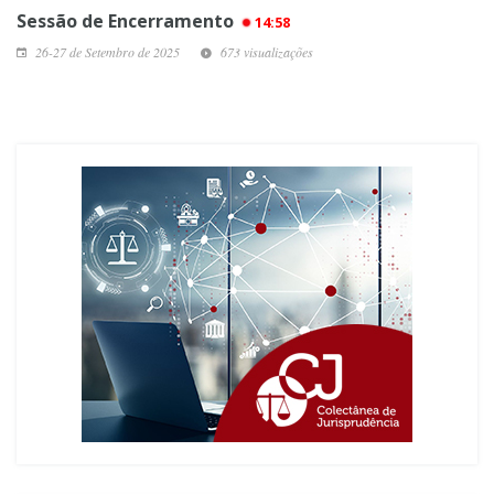
Sessão de Encerramento
14:58
26-27 de Setembro de 2025
673 visualizações