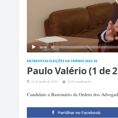
00:00
ENTREVISTAS ELEIÇÕES OA TRIÉNIO 2023-25
Paulo Valério (1 de 2
01 de Junho de 2022
6339 visualizações
Candidato a Bastonário da Ordem dos Advogado
Partilhar no Facebook