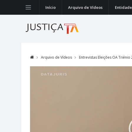
Início
Arquivo de Vídeos
Entidade
Arquivo de Vídeos
Entrevistas Eleições OA Triénio
Video
Player