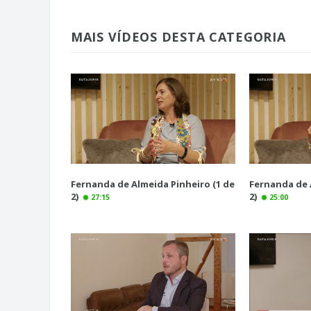
MAIS VÍDEOS DESTA CATEGORIA
Fernanda de Almeida Pinheiro (1 de
Fernanda de 
2)
2)
27:15
25:00