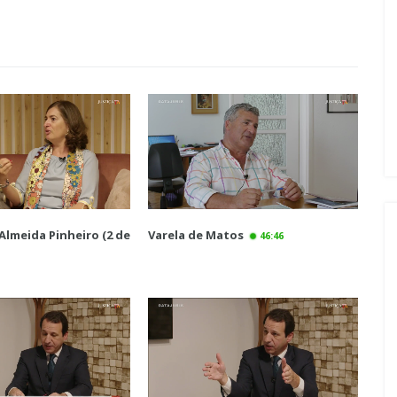
Almeida Pinheiro (2 de
Varela de Matos
46:46