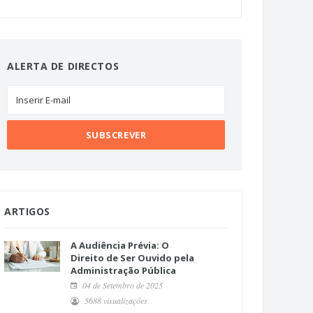
ALERTA DE DIRECTOS
ARTIGOS
A Audiência Prévia: O
Direito de Ser Ouvido pela
Administração Pública
04 de Setembro de 2025
5688 visualizações