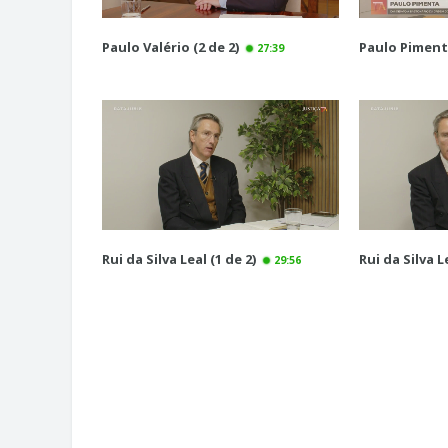
Paulo Valério (2 de 2)
Paulo Pimenta
27:39
Rui da Silva Leal (1 de 2)
Rui da Silva Le
29:56