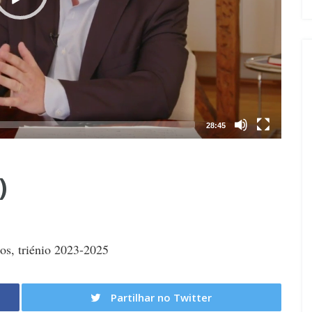
28:45
)
s, triénio 2023-2025
Partilhar no Twitter