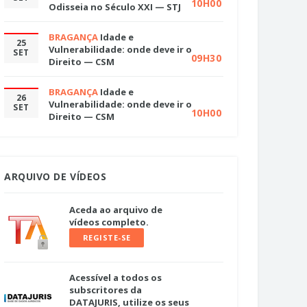
10H00
Odisseia no Século XXI — STJ
BRAGANÇA
Idade e
25
Vulnerabilidade: onde deve ir o
SET
09H30
Direito — CSM
BRAGANÇA
Idade e
26
Vulnerabilidade: onde deve ir o
SET
10H00
Direito — CSM
ARQUIVO DE VÍDEOS
Aceda ao arquivo de
vídeos completo.
REGISTE-SE
Acessível a todos os
subscritores da
DATAJURIS, utilize os seus