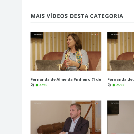
MAIS VÍDEOS DESTA CATEGORIA
Fernanda de Almeida Pinheiro (1 de
Fernanda de 
2)
2)
27:15
25:00