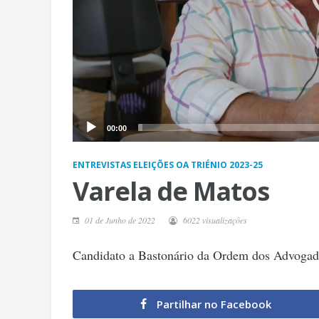
00:00
ENTREVISTAS ELEIÇÕES OA TRIÉNIO 2023-25
Varela de Matos
01 de Junho de 2022
6022 visualizações
Candidato a Bastonário da Ordem dos Advogado
Partilhar no Facebook