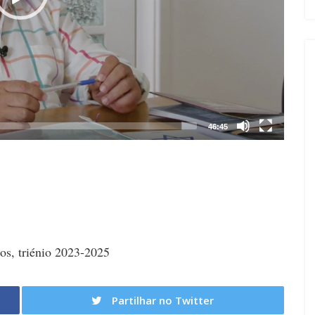
46:45
s, triénio 2023-2025
Partilhar no Twitter