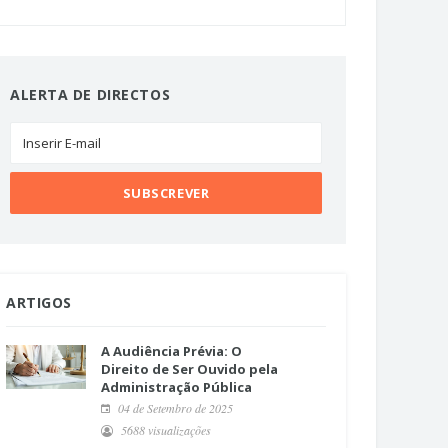
ALERTA DE DIRECTOS
ARTIGOS
A Audiência Prévia: O
Direito de Ser Ouvido pela
Administração Pública
04 de Setembro de 2025
5688 visualizações