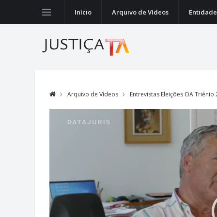
Início
Arquivo de Vídeos
Entidade
Arquivo de Vídeos
Entrevistas Eleições OA Triénio
Video
Player