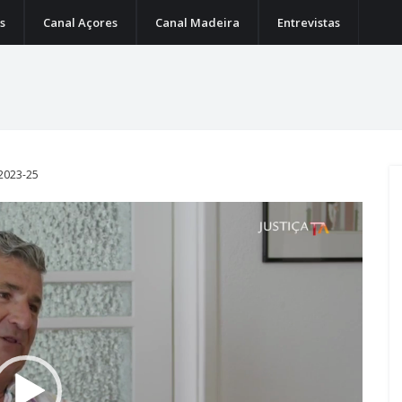
s
Canal Açores
Canal Madeira
Entrevistas
 2023-25