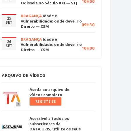
10H00
Odisseia no Século XXI — STJ
BRAGANÇA
Idade e
25
Vulnerabilidade: onde deve ir o
SET
09H30
Direito — CSM
BRAGANÇA
Idade e
26
Vulnerabilidade: onde deve ir o
SET
10H00
Direito — CSM
ARQUIVO DE VÍDEOS
Aceda ao arquivo de
vídeos completo.
REGISTE-SE
Acessível a todos os
subscritores da
DATAJURIS, utilize os seus