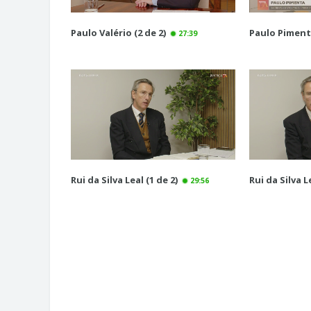
Paulo Valério (2 de 2)
Paulo Pimenta
27:39
Rui da Silva Leal (1 de 2)
Rui da Silva Le
29:56