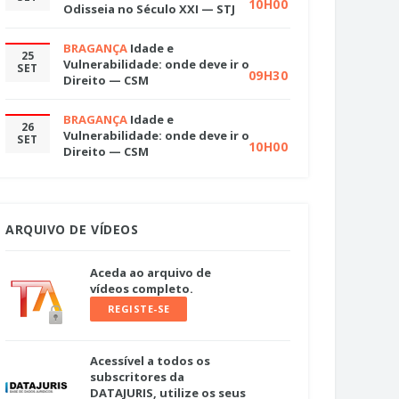
10H00
Odisseia no Século XXI — STJ
BRAGANÇA
Idade e
25
Vulnerabilidade: onde deve ir o
SET
09H30
Direito — CSM
BRAGANÇA
Idade e
26
Vulnerabilidade: onde deve ir o
SET
10H00
Direito — CSM
ARQUIVO DE VÍDEOS
Aceda ao arquivo de
vídeos completo.
REGISTE-SE
Acessível a todos os
subscritores da
DATAJURIS, utilize os seus