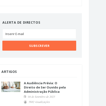
ALERTA DE DIRECTOS
ARTIGOS
A Audiência Prévia: O
Direito de Ser Ouvido pela
Administração Pública
04 de Setembro de 2025
5682 visualizações