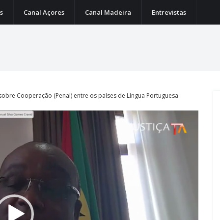
s
Canal Açores
Canal Madeira
Entrevistas
 sobre Cooperação (Penal) entre os países de Língua Portuguesa