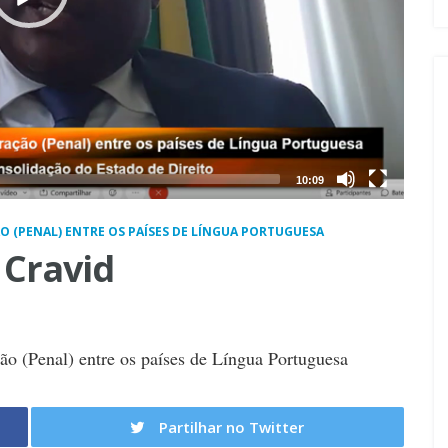
10:09
 (PENAL) ENTRE OS PAÍSES DE LÍNGUA PORTUGUESA
 Cravid
ão (Penal) entre os países de Língua Portuguesa
Partilhar no Twitter