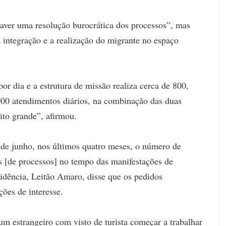
aver uma resolução burocrática dos processos”, mas
 integração e a realização do migrante no espaço
r dia e a estrutura de missão realiza cerca de 800,
000 atendimentos diários, na combinação das duas
ito grande”, afirmou.
2 de junho, nos últimos quatro meses, o número de
 [de processos] no tempo das manifestações de
sidência, Leitão Amaro, disse que os pedidos
ões de interesse.
um estrangeiro com visto de turista começar a trabalhar