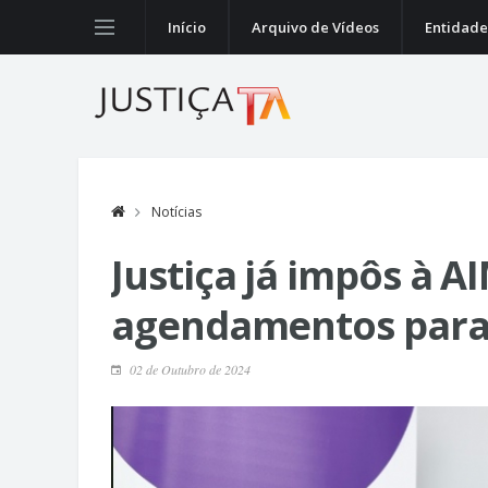
Início
Arquivo de Vídeos
Entidade
Notícias
Justiça já impôs à A
agendamentos para
02 de Outubro de 2024