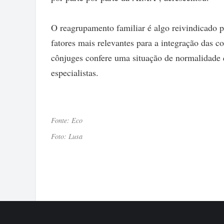
O reagrupamento familiar é algo reivindicado p
fatores mais relevantes para a integração das c
cônjuges confere uma situação de normalidade 
especialistas.
Fonte: Eco
Foto: Lusa