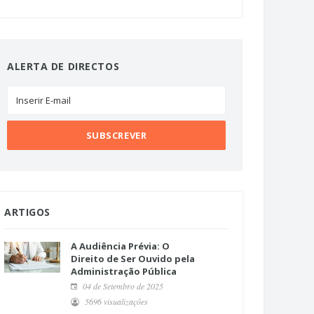
ALERTA DE DIRECTOS
ARTIGOS
A Audiência Prévia: O
Direito de Ser Ouvido pela
Administração Pública
04 de Setembro de 2025
5696 visualizações