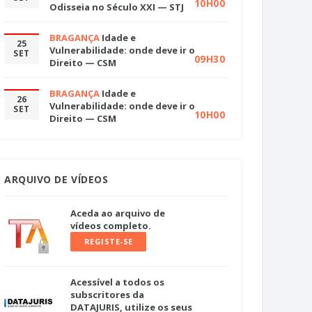
10H00
Odisseia no Século XXI — STJ
BRAGANÇA
Idade e
25
Vulnerabilidade: onde deve ir o
SET
09H30
Direito — CSM
BRAGANÇA
Idade e
26
Vulnerabilidade: onde deve ir o
SET
10H00
Direito — CSM
ARQUIVO DE VÍDEOS
Aceda ao arquivo de
vídeos completo.
REGISTE-SE
Acessível a todos os
subscritores da
DATAJURIS, utilize os seus