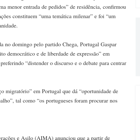
 uma menor entrada de pedidos” de residência, confirmou
rações constituem “uma temática milenar” e foi “um
anidade.
ada no domingo pelo partido Chega, Portugal Gaspar
eito democrático e de liberdade de expressão” em
referindo “distender o discurso e o debate para centrar
ço migratório” em Portugal que dá “oportunidade de
alho”, tal como “os portugueses foram procurar nos
grações e Asilo (AIMA) anunciou que a partir de