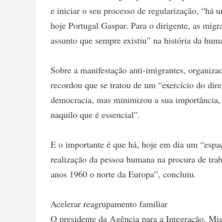
e iniciar o seu processo de regularização, “há
hoje Portugal Gaspar. Para o dirigente, as mig
assunto que sempre existiu” na história da hum
Sobre a manifestação anti-imigrantes, organiz
recordou que se tratou de um “exercício do dir
democracia, mas minimizou a sua importância, p
naquilo que é essencial”.
E o importante é que há, hoje em dia um “espa
realização da pessoa humana na procura de trab
anos 1960 o norte da Europa”, concluiu.
Acelerar reagrupamento familiar
O presidente da Agência para a Integração, Mi