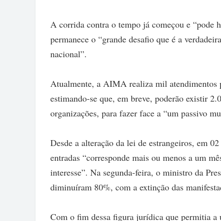
A corrida contra o tempo já começou e “pode h
permanece o “grande desafio que é a verdadeira
nacional”.
Atualmente, a AIMA realiza mil atendimentos po
estimando-se que, em breve, poderão existir 2.
organizações, para fazer face a “um passivo mu
Desde a alteração da lei de estrangeiros, em 0
entradas “corresponde mais ou menos a um mês
interesse”. Na segunda-feira, o ministro da Pre
diminuíram 80%, com a extinção das manifestaç
Com o fim dessa figura jurídica que permitia a 