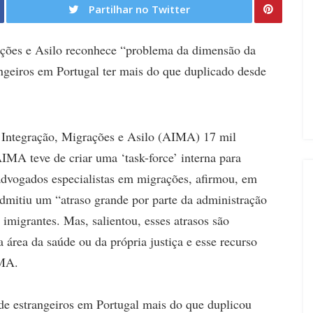
Partilhar no Twitter
ações e Asilo reconhece “problema da dimensão da
ngeiros em Portugal ter mais do que duplicado desde
a Integração, Migrações e Asilo (AIMA) 17 mil
MA teve de criar uma ‘task-force’ interna para
 advogados especialistas em migrações, afirmou, em
admitiu um “atraso grande por parte da administração
imigrantes. Mas, salientou, esses atrasos são
a área da saúde ou da própria justiça e esse recurso
IMA.
e estrangeiros em Portugal mais do que duplicou