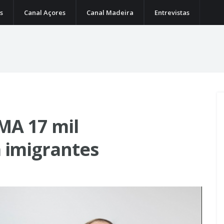
s
Canal Açores
Canal Madeira
Entrevistas
IMA 17 mil
 imigrantes