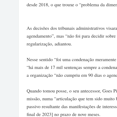
desde 2018, o que trouxe o “problema da dimens
As decisões dos tribunais administrativos vis
agendamento”, mas “não foi para decidir sobre 
regularização, adiantou.
Nesse sentido “foi uma condenação meramente i
“há mais de 17 mil sentenças sempre a condena
a organização “não cumpriu em 90 dias o agen
Quando tomou posse, o seu antecessor, Goes Pi
missão, numa “articulação que tem sido muito
passivo resultante das manifestações de interess
final de 2023] no prazo de nove meses.