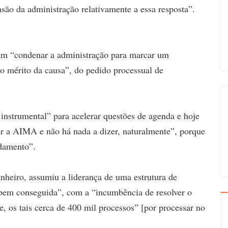
ão da administração relativamente a essa resposta”.
aram “condenar a administração para marcar um
o mérito da causa”, do pedido processual de
nstrumental” para acelerar questões de agenda e hoje
r a AIMA e não há nada a dizer, naturalmente”, porque
damento”.
nheiro, assumiu a liderança de uma estrutura de
 bem conseguida”, com a “incumbência de resolver o
e, os tais cerca de 400 mil processos” [por processar no