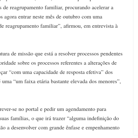
s de reagrupamento familiar, procurando acelerar a
os agora entrar neste mês de outubro com uma
de reagrupamento familiar”, afirmou, em entrevista à
rutura de missão que está a resolver processos pendentes
idade sobre os processos referentes a alterações de
eçar “com uma capacidade de resposta efetiva” dos
é uma “um faixa etária bastante elevada dos menores”,
rever-se no portal e pedir um agendamento para
uas famílias, o que irá trazer “alguma indefinição do
ação a desenvolver com grande ênfase e empenhamento