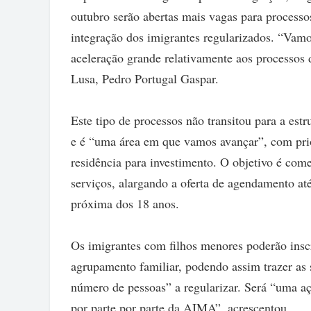
outubro serão abertas mais vagas para processo
integração dos imigrantes regularizados. “Vam
aceleração grande relativamente aos processos 
Lusa, Pedro Portugal Gaspar.
Este tipo de processos não transitou para a est
e é “uma área em que vamos avançar”, com prior
residência para investimento. O objetivo é com
serviços, alargando a oferta de agendamento at
próxima dos 18 anos.
Os imigrantes com filhos menores poderão insc
agrupamento familiar, podendo assim trazer as s
número de pessoas” a regularizar. Será “uma 
por parte por parte da AIMA”, acrescentou.