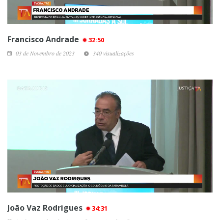
Francisco Andrade
32:50
03 de Novembro de 2023
340 visualizações
João Vaz Rodrigues
34:31