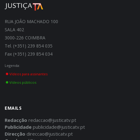
RUA JOÃO MACHADO 100
SALA 402
3000-226 COIMBRA
Tel. (+351) 239 854 035
Fax (+351) 239 854 034
Legenda:
Vídeos para assinantes
Vídeos públicos
EMAILS
Redacção
redaccao@justicatv.pt
Publicidade
publicidade@justicatv.pt
Direcção
direccao@justicatv.pt