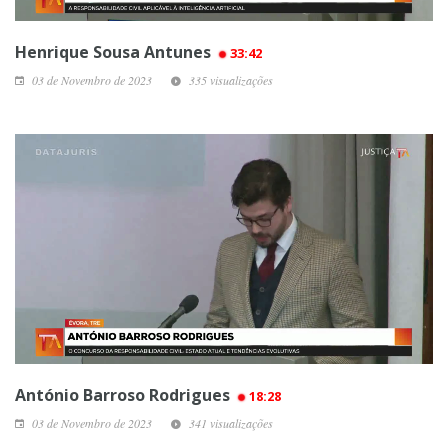
Henrique Sousa Antunes
33:42
03 de Novembro de 2023
335 visualizações
António Barroso Rodrigues
18:28
03 de Novembro de 2023
341 visualizações