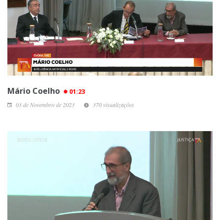
Mário Coelho
01:23
03 de Novembro de 2023
370 visualizações