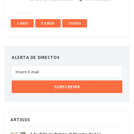
23-24 de Outubro de 2025
2776 visualizações
1 ANO
5 ANOS
TODOS
ALERTA DE DIRECTOS
ARTIGOS