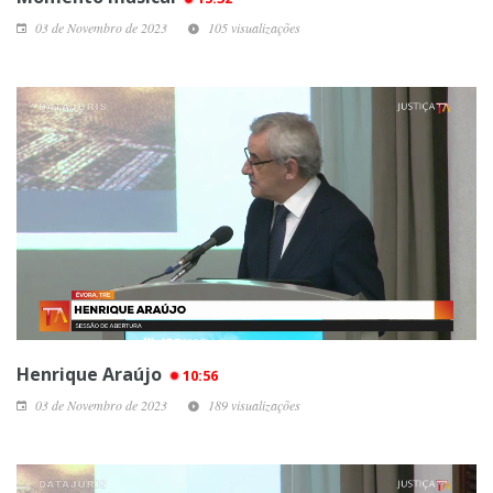
03 de Novembro de 2023
105 visualizações
Henrique Araújo
10:56
03 de Novembro de 2023
189 visualizações