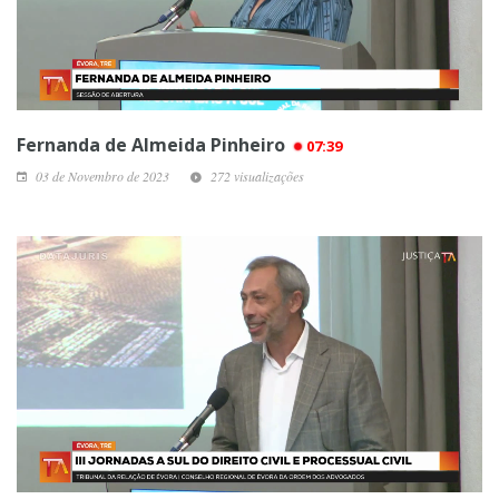
Fernanda de Almeida Pinheiro
07:39
03 de Novembro de 2023
272 visualizações