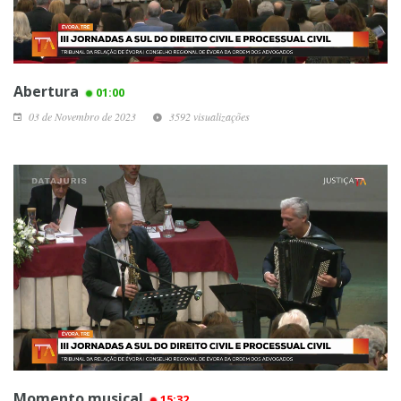
Abertura
01:00
03 de Novembro de 2023
3592 visualizações
Momento musical
15:32