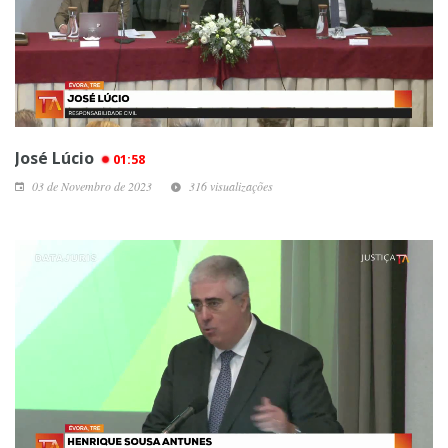
José Lúcio
01:58
03 de Novembro de 2023
316 visualizações