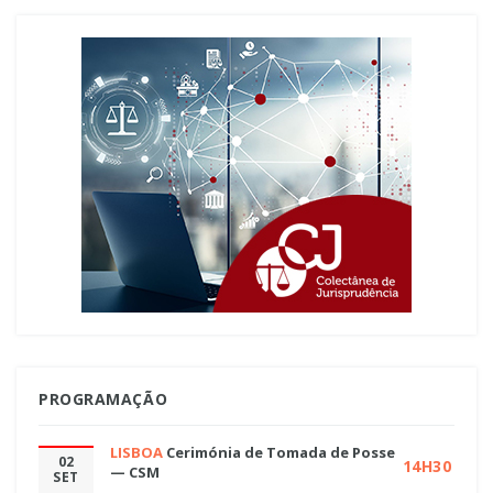
PROGRAMAÇÃO
LISBOA
Cerimónia de Tomada de Posse
02
14H30
— CSM
SET