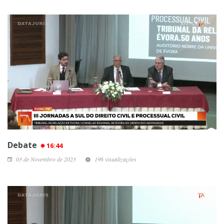
Debate
16:44
03 de Novembro de 2023
196 visualizações