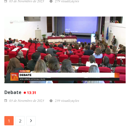
03 de Novembro de 2023
279 visualizações
Debate
13:31
03 de Novembro de 2023
239 visualizações
1
2