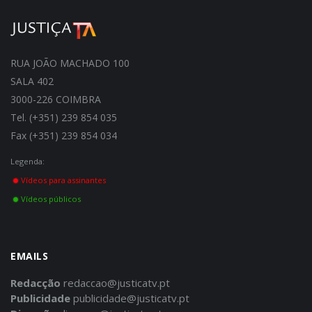
RUA JOÃO MACHADO 100
SALA 402
3000-226 COIMBRA
Tel. (+351) 239 854 035
Fax (+351) 239 854 034
Legenda:
Vídeos para assinantes
Vídeos públicos
EMAILS
Redacção
redaccao@justicatv.pt
Publicidade
publicidade@justicatv.pt