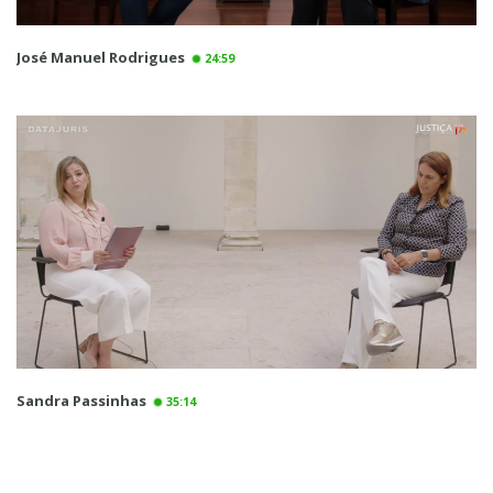
José Manuel Rodrigues
24:59
Sandra Passinhas
35:14