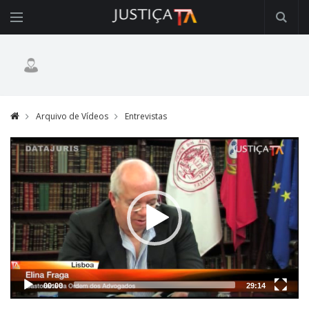
Arquivo de Vídeos
Entrevistas
Video
Player
00:00
29:14