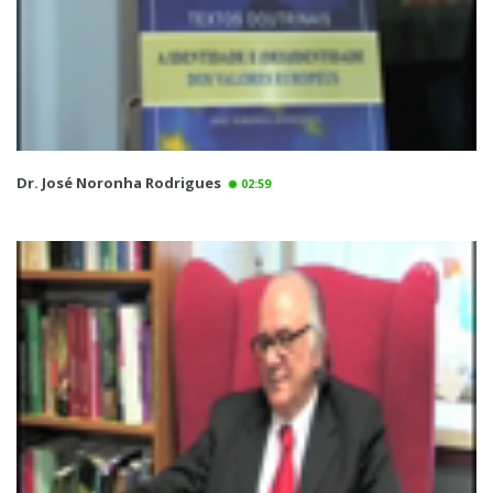
Dr. José Noronha Rodrigues
02:59