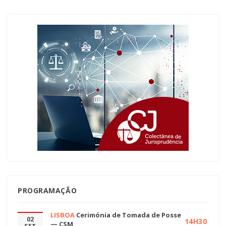
PROGRAMAÇÃO
LISBOA
Cerimónia de Tomada de Posse
02
14H30
— CSM