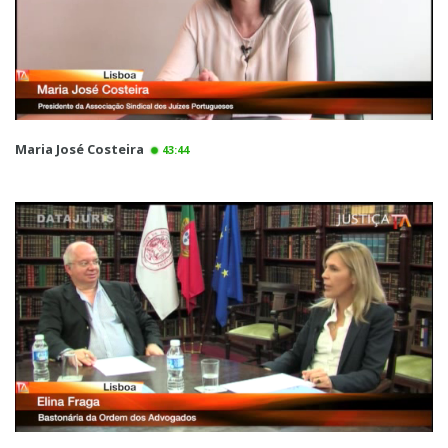
Maria José Costeira
43:44