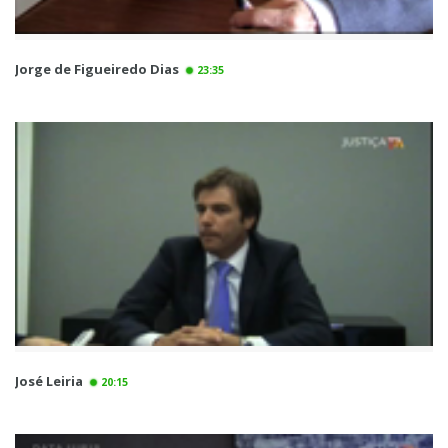
Jorge de Figueiredo Dias
23:35
José Leiria
20:15