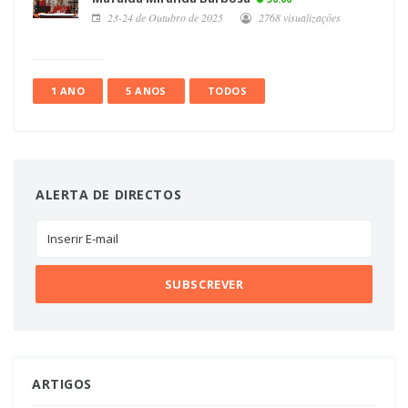
23-24 de Outubro de 2025
2768 visualizações
1 ANO
5 ANOS
TODOS
ALERTA DE DIRECTOS
ARTIGOS