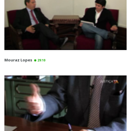
Mouraz Lopes
29:10