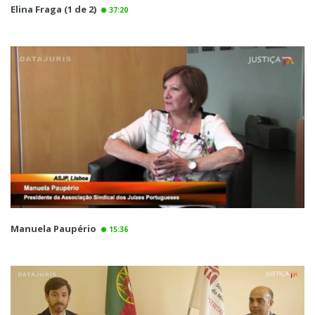
Elina Fraga (1 de 2)
37:20
Manuela Paupério
15:36