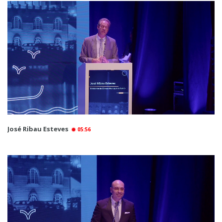
José Ribau Esteves
05:56