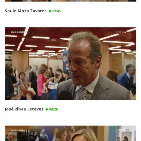
Saulo Mota Tavares
01:45
José Ribau Esteves
04:26