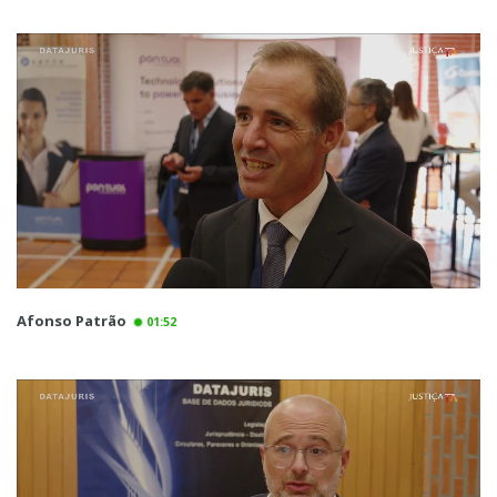
Afonso Patrão
01:52