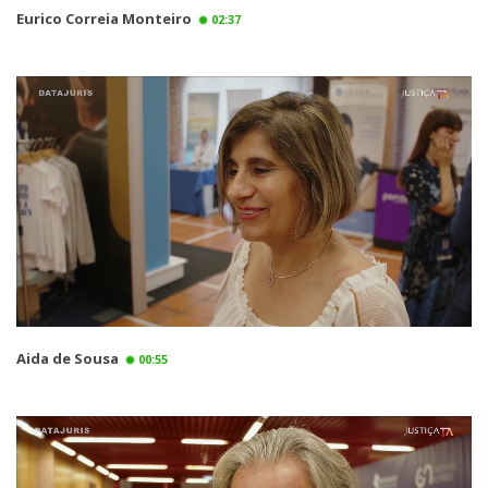
Eurico Correia Monteiro
02:37
Aida de Sousa
00:55