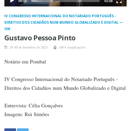
00:00
01:58
IV CONGRESSO INTERNACIONAL DO NOTARIADO PORTUGUÊS -
DIREITOS DOS CIDADÃOS NUM MUNDO GLOBALIZADO E DIGITAL —
ON
Gustavo Pessoa Pinto
29-30 de Setembro de 2023
4803 visualizações
Notário em Pombal
IV Congresso Internacional do Notariado Português -
Direitos dos Cidadãos num Mundo Globalizado e Digital
Entrevista: Célia Gonçalves
Imagem: Rui Simões