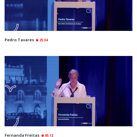
Pedro Tavares
25:34
Fernanda Freitas
05:12