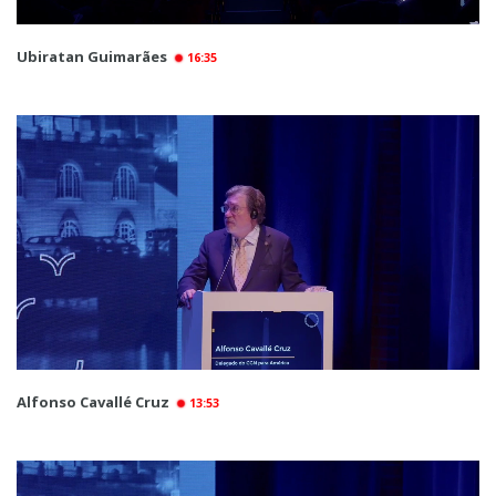
Ubiratan Guimarães
16:35
Alfonso Cavallé Cruz
13:53