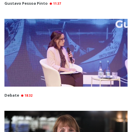
Gustavo Pessoa Pinto
11:37
Debate
18:32