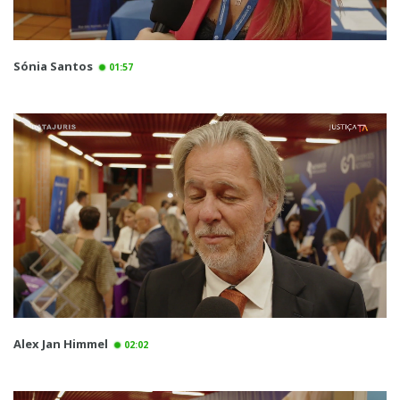
Sónia Santos
01:57
Alex Jan Himmel
02:02