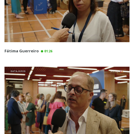
Fátima Guerreiro
01:26