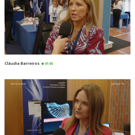
Cláudia Barreiros
01:05