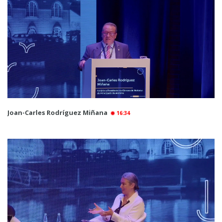
Joan-Carles Rodríguez Miñana
16:34