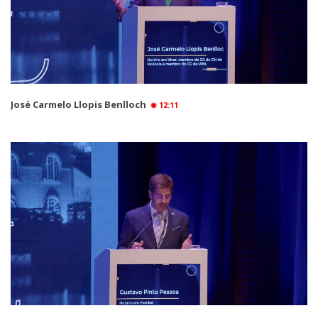
José Carmelo Llopis Benlloch
12:11