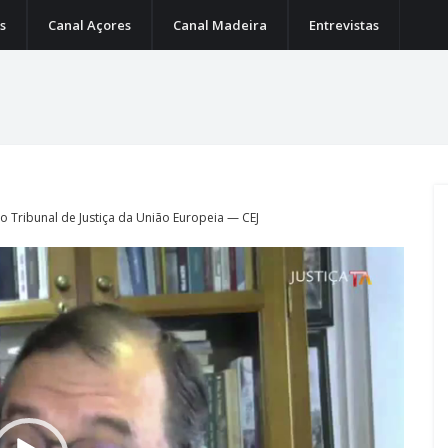
s
Canal Açores
Canal Madeira
Entrevistas
 o Tribunal de Justiça da União Europeia — CEJ