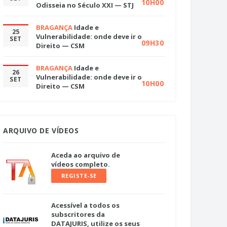
10H00
Odisseia no Século XXI — STJ
BRAGANÇA
Idade e
25
Vulnerabilidade: onde deve ir o
SET
09H30
Direito — CSM
BRAGANÇA
Idade e
26
Vulnerabilidade: onde deve ir o
SET
10H00
Direito — CSM
ARQUIVO DE VÍDEOS
Aceda ao arquivo de
vídeos completo.
REGISTE-SE
Acessível a todos os
subscritores da
DATAJURIS, utilize os seus