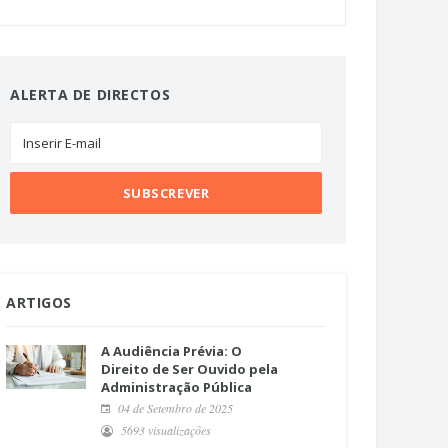
ALERTA DE DIRECTOS
ARTIGOS
A Audiência Prévia: O
Direito de Ser Ouvido pela
Administração Pública
04 de Setembro de 2025
5693 visualizações