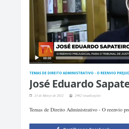
00:00
TEMAS DE DIREITO ADMINISTRATIVO - O REENVIO PREJUD
José Eduardo Sapate
23 de Março de 2022
2962 visualizações
Temas de Direito Administrativo - O reenvio pr