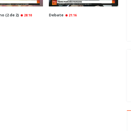
o (2 de 2)
Debate
28:10
21:16