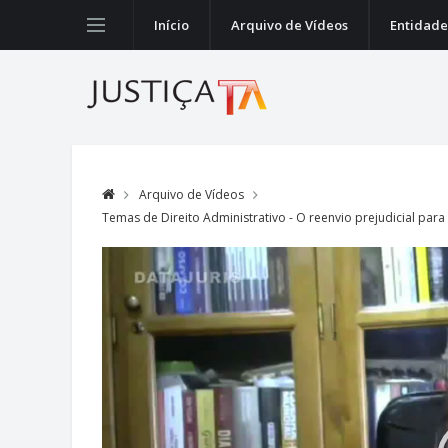
Início
Arquivo de Vídeos
Entidade
Arquivo de Vídeos
Temas de Direito Administrativo - O reenvio prejudicial para
Video
Player