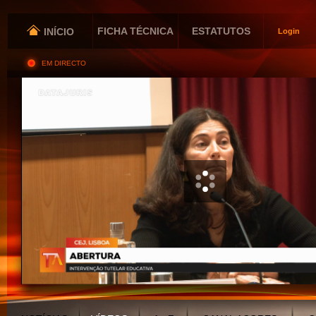
FICHA TÉCNICA
ESTATUTOS
INÍCIO
Login
EM DIRECTO