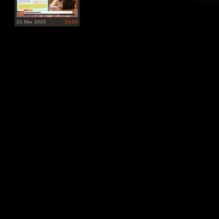
21 Mar 2025
23:02