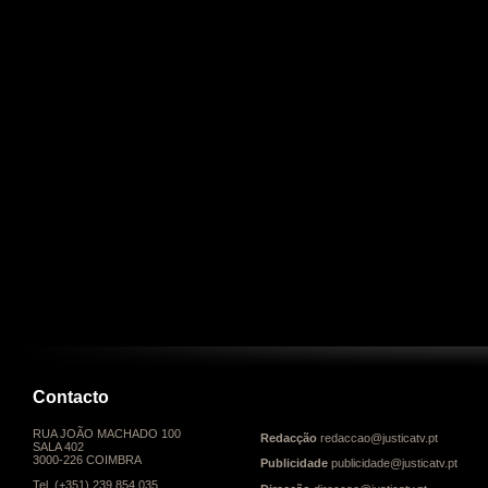
Contacto
RUA JOÃO MACHADO 100
Redacção
redaccao@justicatv.pt
SALA 402
3000-226 COIMBRA
Publicidade
publicidade@justicatv.pt
Tel. (+351) 239 854 035