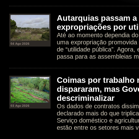
Autarquias passam a 
expropriações por uti
Até ao momento dependia do 
uma expropriação promovida 
04 Ago 2026
de “utilidade pública”. Agora
passa para as assembleias mu
Coimas por trabalho 
dispararam, mas Gov
descriminalizar
Os dados de contratos dissim
03 Ago 2026
declarado mais do que tripli
Serviço doméstico e agricultur
estão entre os setores mais v