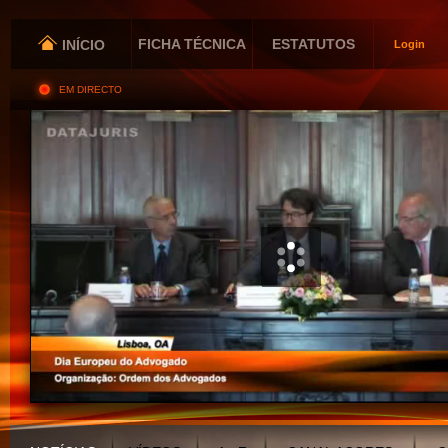
FICHA TÉCNICA
ESTATUTOS
INÍCIO
Login
EM DIRECTO