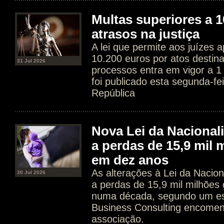
Multas superiores a 1
atrasos na justiça
A lei que permite aos juízes a
10.200 euros por atos destin
31 Jul 2026
processos entra em vigor a 1
foi publicado esta segunda-fe
República
Nova Lei da Nacional
a perdas de 15,9 mil 
em dez anos
As alterações à Lei da Nacion
30 Jul 2026
a perdas de 15,9 mil milhões
numa década, segundo um es
Business Consulting encome
associação.