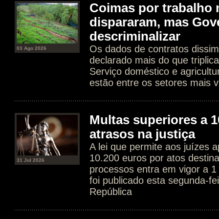
Coimas por trabalho 
dispararam, mas Gov
descriminalizar
Os dados de contratos dissim
03 Ago 2026
declarado mais do que tripli
Serviço doméstico e agricultur
estão entre os setores mais v
Multas superiores a 1
atrasos na justiça
A lei que permite aos juízes a
10.200 euros por atos destin
31 Jul 2026
processos entra em vigor a 1
foi publicado esta segunda-fe
República