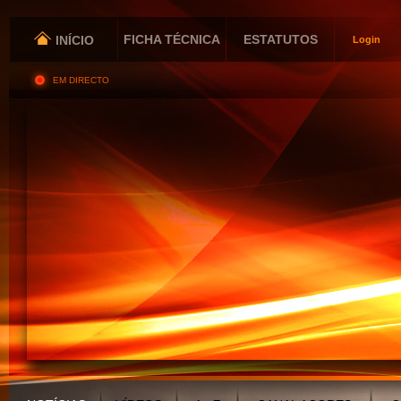
FICHA TÉCNICA
ESTATUTOS
INÍCIO
Login
EM DIRECTO